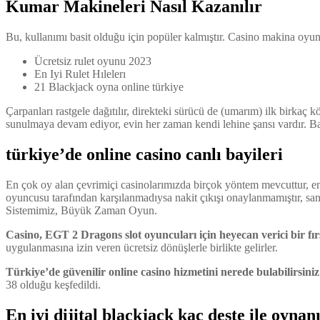
Kumar Makineleri Nasıl Kazanılır
Bu, kullanımı basit olduğu için popüler kalmıştır. Casino makina oyun
Ücretsiz rulet oyunu 2023
En Iyi Rulet Hılelerı
21 Blackjack oyna online türkiye
Çarpanları rastgele dağıtılır, direkteki sürücü de (umarım) ilk birka
sunulmaya devam ediyor, evin her zaman kendi lehine şansı vardır. Baz
türkiye’de online casino canlı bayileri
En çok oy alan çevrimiçi casinolarımızda birçok yöntem mevcuttur, en 
oyuncusu tarafından karşılanmadıysa nakit çıkışı onaylanmamıştır, sanal
Sistemimiz, Büyük Zaman Oyun.
Casino, EGT 2 Dragons slot oyuncuları için heyecan verici bir fır
uygulanmasına izin veren ücretsiz dönüşlerle birlikte gelirler.
Türkiye’de güvenilir online casino hizmetini nerede bulabilirsini
38 olduğu keşfedildi.
En iyi dijital blackjack kaç deste ile oynan