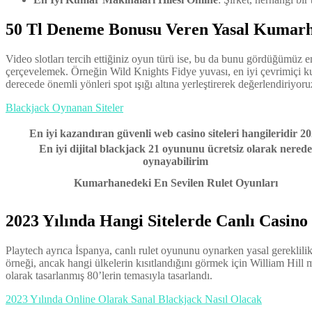
50 Tl Deneme Bonusu Veren Yasal Kumar
Video slotları tercih ettiğiniz oyun türü ise, bu da bunu gördüğümüz en 
çerçevelemek. Örneğin Wild Knights Fidye yuvası, en iyi çevrimiçi kum
derecede önemli yönleri spot ışığı altına yerleştirerek değerlendiriyoru
Blackjack Oynanan Siteler
En iyi kazandıran güvenli web casino siteleri hangileridir 2
En iyi dijital blackjack 21 oyununu ücretsiz olarak nerede
oynayabilirim
Kumarhanedeki En Sevilen Rulet Oyunları
2023 Yılında Hangi Sitelerde Canlı Casin
Playtech ayrıca İspanya, canlı rulet oyununu oynarken yasal gereklil
örneği, ancak hangi ülkelerin kısıtlandığını görmek için William Hill 
olarak tasarlanmış 80’lerin temasıyla tasarlandı.
2023 Yılında Online Olarak Sanal Blackjack Nasıl Olacak