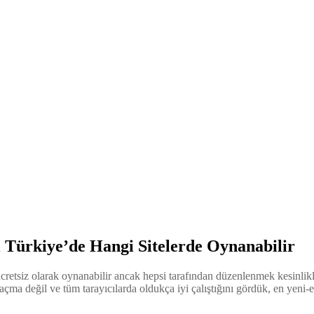
Türkiye’de Hangi Sitelerde Oynanabilir
 ücretsiz olarak oynanabilir ancak hepsi tarafından düzenlenmek kesinlik
çma değil ve tüm tarayıcılarda oldukça iyi çalıştığını gördük, en yeni-e