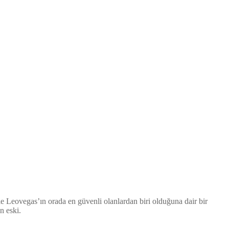
le Leovegas’ın orada en güvenli olanlardan biri olduğuna dair bir
n eski.