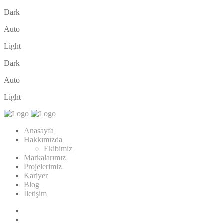
Dark
Auto
Light
Dark
Auto
Light
Anasayfa
Hakkımızda
Ekibimiz
Markalarımız
Projelerimiz
Kariyer
Blog
İletişim