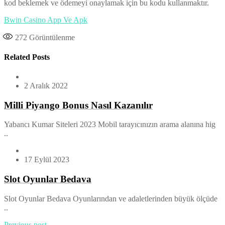
kod beklemek ve ödemeyi onaylamak için bu kodu kullanmaktır.
Bwin Casino App Ve Apk
272
Görüntülenme
Related Posts
2 Aralık 2022
Milli Piyango Bonus Nasıl Kazanılır
Yabancı Kumar Siteleri 2023 Mobil tarayıcınızın arama alanına hig
..
17 Eylül 2023
Slot Oyunlar Bedava
Slot Oyunlar Bedava Oyunlarından ve adaletlerinden büyük ölçüde
..
Previous post