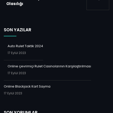
Olasılığı
SON YAZILAR
Auto Rulet Taktik 2024
17 Eylül 2023
Online çevrimiçi Rulet Casinolarının Karşılaştırılması
17 Eylül 2023
Online Blackjack Kart Sayma
17 Eylül 2023
SON YORUMLAR