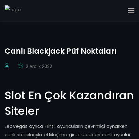
Canlı Blackjack Püf Noktaları
2 Aralık 2022
Slot En Çok Kazandıran
Siteler
LeoVegas ayrıca Hintli oyuncuların çevrimiçi oynarken
canlı satıcılarıyla etkileşime girebilecekleri canlı oyunlar