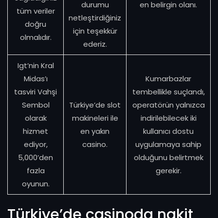
durumu
en belirgin olanı.
tüm veriler
netleştirdiğiniz
doğru
için teşekkür
olmalıdır.
ederiz.
Igt’nin Kral
Midas’ı
Kumarbazlar
tasviri Vahşi
tembellikle suçlandı,
Sembol
Türkiye’de slot
operatörün yalnızca
olarak
makineleri ile
indirilebilecek iki
hizmet
en yakın
kullanıcı dostu
ediyor,
casino.
uygulamaya sahip
5,000’den
olduğunu belirtmek
fazla
gerekir.
oyunun.
Türkiye’de casinoda nakit