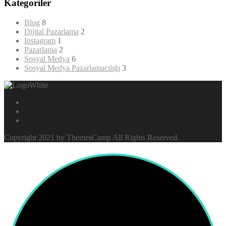
Kategoriler
Blog
8
Dijital Pazarlama
2
Instagram
1
Pazarlama
2
Sosyal Medya
6
Sosyal Medya Pazarlamacılığı
3
Copyright 2021 by ThemesCamp All Rights Reserved.