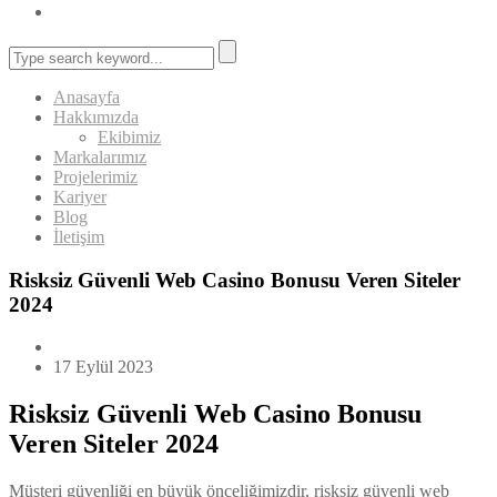
Anasayfa
Hakkımızda
Ekibimiz
Markalarımız
Projelerimiz
Kariyer
Blog
İletişim
Risksiz Güvenli Web Casino Bonusu Veren Siteler
2024
17 Eylül 2023
Risksiz Güvenli Web Casino Bonusu
Veren Siteler 2024
Müşteri güvenliği en büyük önceliğimizdir, risksiz güvenli web