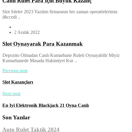
Canlı Rulet Para Için Büyük Kazanç
Slot Siteler 2023 Yazılım firmasının her zaman operatörlerimiz
i&ccedi ..
2 Aralık 2022
Slot Oynayarak Para Kazanmak
Depozito Olmadan Canlı Kumarhane Ruleti Oynayabilir Miyiz
Kumarhanede Masada Hakimiyet Kur ..
Previous post
Slot Kazançları
Next post
En Iyi Elektronik Blackjack 21 Oyna Canlı
Son Yazılar
Auto Rulet Taktik 2024