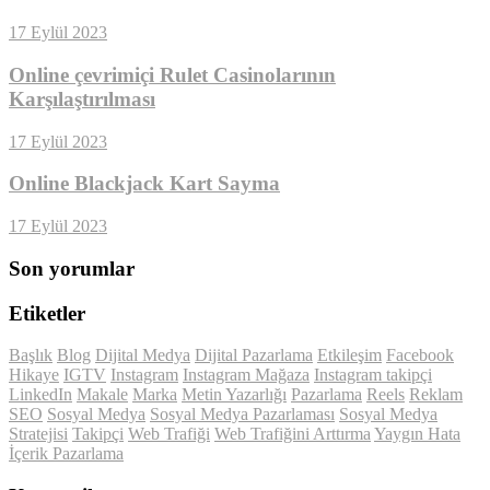
17 Eylül 2023
Online çevrimiçi Rulet Casinolarının
Karşılaştırılması
17 Eylül 2023
Online Blackjack Kart Sayma
17 Eylül 2023
Son yorumlar
Etiketler
Başlık
Blog
Dijital Medya
Dijital Pazarlama
Etkileşim
Facebook
Hikaye
IGTV
Instagram
Instagram Mağaza
Instagram takipçi
LinkedIn
Makale
Marka
Metin Yazarlığı
Pazarlama
Reels
Reklam
SEO
Sosyal Medya
Sosyal Medya Pazarlaması
Sosyal Medya
Stratejisi
Takipçi
Web Trafiği
Web Trafiğini Arttırma
Yaygın Hata
İçerik Pazarlama