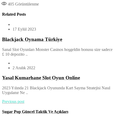
405
Görüntülenme
Related Posts
17 Eylül 2023
Blackjack Oynama Türkiye
Sanal Slot Oyunları Monster Casinos hoşgeldin bonusu size sadece
£ 10 depozito ..
2 Aralık 2022
Yasal Kumarhane Slot Oyun Online
2023 Yılında 21 Blackjack Oyununda Kart Sayma Stratejisi Nasıl
Uygulanır Ne ..
Previous post
Sugar Pop Güncel Taktik Ve Açıkları