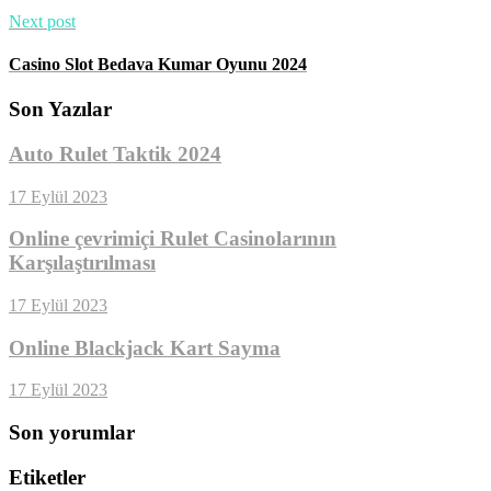
Next post
Casino Slot Bedava Kumar Oyunu 2024
Son Yazılar
Auto Rulet Taktik 2024
17 Eylül 2023
Online çevrimiçi Rulet Casinolarının
Karşılaştırılması
17 Eylül 2023
Online Blackjack Kart Sayma
17 Eylül 2023
Son yorumlar
Etiketler