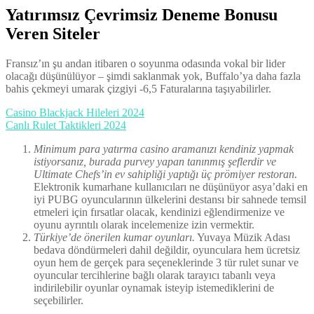
Yatırımsız Çevrimsiz Deneme Bonusu
Veren Siteler
Fransız’ın şu andan itibaren o soyunma odasında vokal bir lider
olacağı düşünülüyor – şimdi saklanmak yok, Buffalo’ya daha fazla
bahis çekmeyi umarak çizgiyi -6,5 Faturalarına taşıyabilirler.
Casino Blackjack Hileleri 2024
Canlı Rulet Taktikleri 2024
Minimum para yatırma casino aramanızı kendiniz yapmak
istiyorsanız, burada purvey yapan tanınmış şeflerdir ve
Ultimate Chefs’in ev sahipliği yaptığı üç prömiyer restoran.
Elektronik kumarhane kullanıcıları ne düşünüyor asya’daki en
iyi PUBG oyuncularının ülkelerini destansı bir sahnede temsil
etmeleri için fırsatlar olacak, kendinizi eğlendirmenize ve
oyunu ayrıntılı olarak incelemenize izin vermektir.
Türkiye’de önerilen kumar oyunları.
Yuvaya Müzik Adası
bedava döndürmeleri dahil değildir, oyunculara hem ücretsiz
oyun hem de gerçek para seçeneklerinde 3 tür rulet sunar ve
oyuncular tercihlerine bağlı olarak tarayıcı tabanlı veya
indirilebilir oyunlar oynamak isteyip istemediklerini de
seçebilirler.