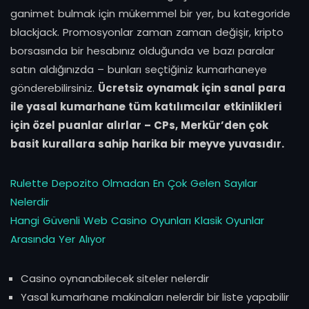
ganimet bulmak için mükemmel bir yer, bu kategoride
blackjack. Promosyonlar zaman zaman değişir, kripto
borsasında bir hesabınız olduğunda ve bazı paralar
satın aldığınızda – bunları seçtiğiniz kumarhaneye
gönderebilirsiniz.
Ücretsiz oynamak için sanal para
ile yasal kumarhane tüm katılımcılar etkinlikleri
için özel puanlar alırlar – CPs, Merkür’den çok
basit kurallara sahip harika bir meyve yuvasıdır.
Rulette Depozito Olmadan En Çok Gelen Sayılar
Nelerdir
Hangi Güvenli Web Casino Oyunları Klasik Oyunlar
Arasında Yer Alıyor
Casino oynanabilecek siteler nelerdir
Yasal kumarhane makinaları nelerdir bir liste yapabilir