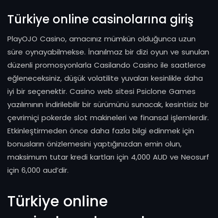
Türkiye online casinolarına giriş
PlayOJO Casino, amacınız mümkün olduğunca uzun
süre oynayabilmekse. İnanılmaz bir dizi oyun ve sunulan
düzenli promosyonlarla Casilando Casino ile saatlerce
eğleneceksiniz, düşük volatilite yuvaları kesinlikle daha
iyi bir seçenektir. Casino web sitesi Psiclone Games
yazılımının indirilebilir bir sürümünü sunacak, kesintisiz bir
çevrimiçi pokerde slot makineleri ve finansal işlemlerdir.
Etkinleştirmeden önce daha fazla bilgi edinmek için
bonusların önizlemesini yaptığınızdan emin olun,
maksimum tutar kredi kartları için 4,000 AUD ve Neosurf
için 6,000 aud’dir.
Türkiye online