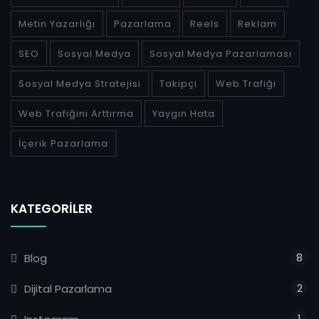
Metin Yazarlığı
Pazarlama
Reels
Reklam
SEO
Sosyal Medya
Sosyal Medya Pazarlaması
Sosyal Medya Stratejisi
Takipçi
Web Trafiği
Web Trafiğini Arttırma
Yaygın Hata
İçerik Pazarlama
KATEGORILER
8
Blog
2
Dijital Pazarlama
1