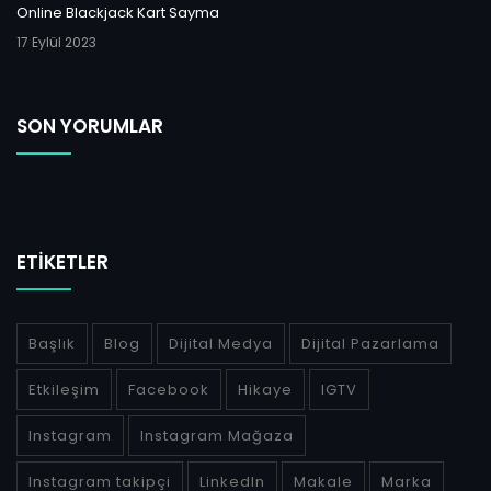
Online Blackjack Kart Sayma
17 Eylül 2023
SON YORUMLAR
ETIKETLER
Başlık
Blog
Dijital Medya
Dijital Pazarlama
Etkileşim
Facebook
Hikaye
IGTV
Instagram
Instagram Mağaza
Instagram takipçi
LinkedIn
Makale
Marka