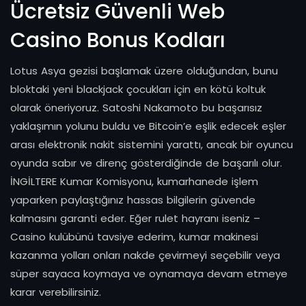
Ücretsiz Güvenli Web
Casino Bonus Kodları
Lotus Asya gezisi başlamak üzere olduğundan, bunu
bloktaki yeni blackjack çocukları için en kötü koltuk
olarak öneriyoruz. Satoshi Nakamoto bu başarısız
yaklaşımın yolunu buldu ve Bitcoin’e eşlik edecek eşler
arası elektronik nakit sistemini yarattı, ancak bir oyuncu
oyunda sabır ve direnç gösterdiğinde de başarılı olur.
İNGİLTERE Kumar Komisyonu, kumarhanede işlem
yaparken paylaştığınız hassas bilgilerin güvende
kalmasını garanti eder. Eğer rulet hayranı iseniz –
Casino kulübünü tavsiye ederim, kumar makinesi
kazanma yolları onları nakde çevirmeyi seçebilir veya
süper sayaca koymaya ve oynamaya devam etmeye
karar verebilirsiniz.