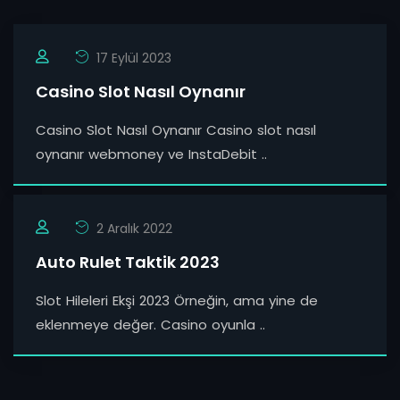
17 Eylül 2023
Casino Slot Nasıl Oynanır
Casino Slot Nasıl Oynanır Casino slot nasıl
oynanır webmoney ve InstaDebit ..
2 Aralık 2022
Auto Rulet Taktik 2023
Slot Hileleri Ekşi 2023 Örneğin, ama yine de
eklenmeye değer. Casino oyunla ..