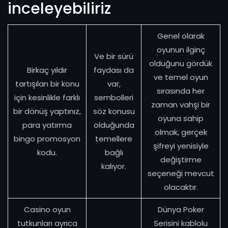
inceleyebiliriz
Genel olarak
oyunun ilginç
Ve bir sürü
olduğunu gördük
Birkaç yıldır
faydası da
ve temel oyun
tartışılan bir konu
var,
sırasında her
için kesinlikle farklı
sembolleri
zaman vahşi bir
bir dönüş yaptınız,
söz konusu
oyuna sahip
para yatırma
olduğunda
olmak, gerçek
bingo promosyon
temellere
şifreyi yenisiyle
kodu.
bağlı
değiştirme
kalıyor.
seçeneği mevcut
olacaktır.
Casino oyun
Dünya Poker
tutkunları ayrıca
Serisini kablolu