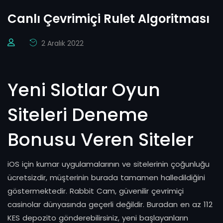
Canlı Çevrimiçi Rulet Algoritması
2 Aralık 2022
Yeni Slotlar Oyun
Siteleri Deneme
Bonusu Veren Siteler
iOS için kumar uygulamalarının ve sitelerinin çoğunluğu
ücretsizdir, müşterinin burada tamamen halledildiğini
göstermektedir. Rabbit Cam, güvenilir çevrimiçi
casinolar dünyasında geçerli değildir. Buradan en az 112
KES depozito gönderebilirsiniz, yeni başlayanların