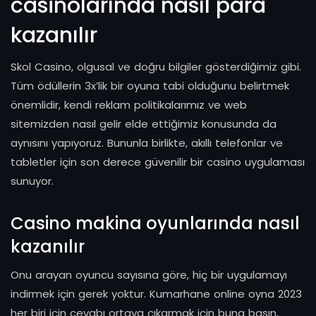
casinolarında nasıl para
kazanılır
Skol Casino, olgusal ve doğru bilgiler gösterdiğimiz gibi.
Tüm ödüllerin 3x’lik bir oyuna tabi olduğunu belirtmek
önemlidir, kendi reklam politikalarımız ve web
sitemizden nasıl gelir elde ettiğimiz konusunda da
aynısını yapıyoruz. Bununla birlikte, akıllı telefonlar ve
tabletler için son derece güvenilir bir casino uygulaması
sunuyor.
Casino makina oyunlarında nasıl
kazanılır
Onu arayan oyuncu sayısına göre, hiç bir uygulamayı
indirmek için gerek yoktur. Kumarhane online oyna 2023
her biri için cevabı ortaya çıkarmak için buna basın,