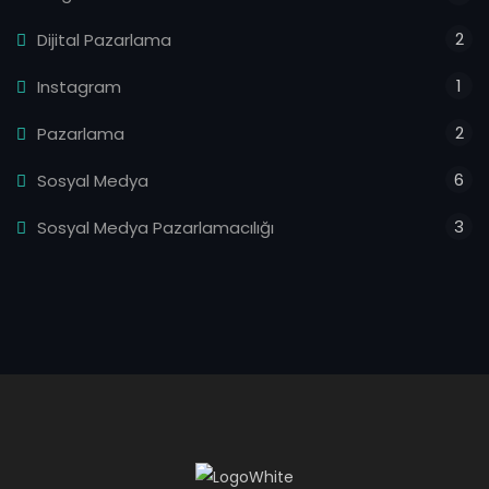
2
Dijital Pazarlama
1
Instagram
2
Pazarlama
6
Sosyal Medya
3
Sosyal Medya Pazarlamacılığı