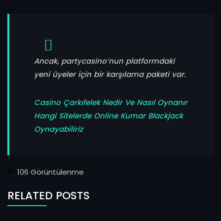
Ancak, partycasino’nun platformdaki
yeni üyeler için bir karşılama paketi var.
Casino Çarkıfelek Nedir Ve Nasıl Oynanır
Hangi Sitelerde Online Kumar Blackjack
Oynayabiliriz
106
Görüntülenme
RELATED POSTS