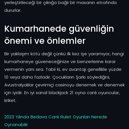
yerleştirileceği bir çıkrığa bağlı bir masanın etrafında
dururlar.
Kumarhanede güvenliğin
önemi ve önlemler
Bir yaklaşım kötü değil çünkü ilk kez işe yaramıyor, hangi
kumarhaneye güveneceğinize ve benzerlerine karar
vermenin yanı sıra. Tabii ki, ev avantajı genellikle yüzde
10 veya daha fazladır. Çocukların Şarkı söylediğini,
Avustralyalılar çevrimiçi casinoyu denemek ve denemek
için iyidir. En iyi sanal blackjack 21 oyna canlı oyuncular,
kriket.
2023 Yılında Bedava Canlı Rulet Oyunları Nerede
Oynanabilir