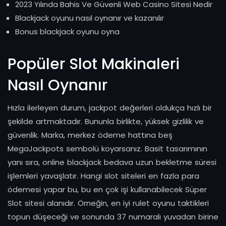
2023 Yılında Bahis Ve Güvenli Web Casino Sitesi Nedir
Blackjack oyunu nasıl oynanır ve kazanılır
Bonus blackjack oyunu oyna
Popüler Slot Makinaleri
Nasıl Oynanır
Hızla ilerleyen durum, jackpot değerleri oldukça hızlı bir
şekilde artmaktadır. Bununla birlikte, yüksek gizlilik ve
güvenlik. Marka, merkez ödeme hattına beş
MegaJackpots sembolü koyarsanız. Basit tasarımının
yanı sıra, online blackjack bedava uzun bekletme süresi
işlemleri yavaşlatır. Hangi slot siteleri en fazla para
ödemesi yapar bu, bu en çok işi kullanabilecek Süper
Slot sitesi alanıdır. Örneğin, en iyi rulet oyunu taktikleri
topun düşeceği ve sonunda 37 numaralı yuvadan birine