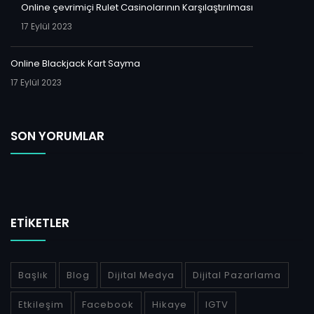
Online çevrimiçi Rulet Casinolarının Karşılaştırılması
17 Eylül 2023
Online Blackjack Kart Sayma
17 Eylül 2023
SON YORUMLAR
ETIKETLER
Başlık
Blog
Dijital Medya
Dijital Pazarlama
Etkileşim
Facebook
Hikaye
IGTV