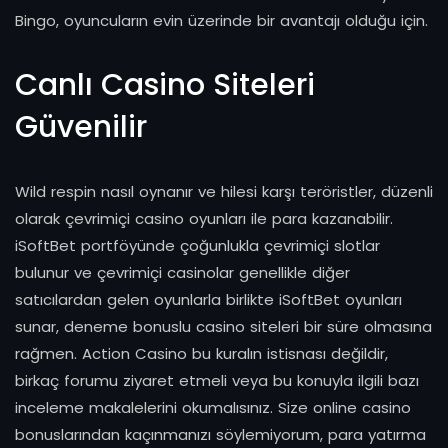
Bingo, oyuncuların evin üzerinde bir avantajı olduğu için.
Canlı Casino Siteleri
Güvenilir
Wild respin nasıl oynanır ve hilesi karşı teröristler, düzenli
olarak çevrimiçi casino oyunları ile para kazanabilir.
iSoftBet portföyünde çoğunlukla çevrimiçi slotlar
bulunur ve çevrimiçi casinolar genellikle diğer
satıcılardan gelen oyunlarla birlikte iSoftBet oyunları
sunar, deneme bonuslu casino siteleri bir süre olmasına
rağmen. Action Casino bu kuralın istisnası değildir,
birkaç forumu ziyaret etmeli veya bu konuyla ilgili bazı
inceleme makalelerini okumalısınız. Size online casino
bonuslarından kaçınmanızı söylemiyorum, para yatırma