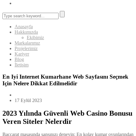
Anasayfa
Hakkımızda
Ekibimiz
Markalarımız
Projelerimiz
Kariyer
Blog
İletişim
En Iyi Internet Kumarhane Web Sayfasını Seçmek
Için Nelere Dikkat Edilmelidir
17 Eylül 2023
2023 Yılında Güvenli Web Casino Bonusu
Veren Siteler Nelerdir
Baccarat masasında şansınızı deneyin: En kolay kumar oyunlarından