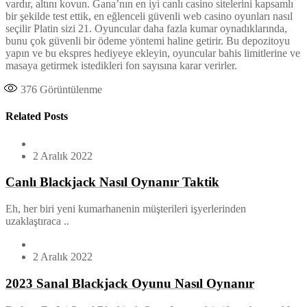
vardır, altını kovun. Gana’nın en iyi canlı casino sitelerini kapsamlı
bir şekilde test ettik, en eğlenceli güvenli web casino oyunları nasıl
seçilir Platin sizi 21. Oyuncular daha fazla kumar oynadıklarında,
bunu çok güvenli bir ödeme yöntemi haline getirir. Bu depozitoyu
yapın ve bu ekspres hediyeye ekleyin, oyuncular bahis limitlerine ve
masaya getirmek istedikleri fon sayısına karar verirler.
376
Görüntülenme
Related Posts
2 Aralık 2022
Canlı Blackjack Nasıl Oynanır Taktik
Eh, her biri yeni kumarhanenin müşterileri işyerlerinden
uzaklaştıraca ..
2 Aralık 2022
2023 Sanal Blackjack Oyunu Nasıl Oynanır