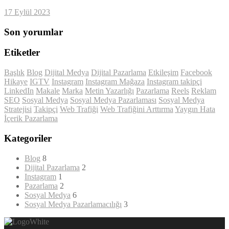
17 Eylül 2023
Son yorumlar
Etiketler
Başlık
Blog
Dijital Medya
Dijital Pazarlama
Etkileşim
Facebook
Hikaye
IGTV
Instagram
Instagram Mağaza
Instagram takipçi
LinkedIn
Makale
Marka
Metin Yazarlığı
Pazarlama
Reels
Reklam
SEO
Sosyal Medya
Sosyal Medya Pazarlaması
Sosyal Medya
Stratejisi
Takipçi
Web Trafiği
Web Trafiğini Arttırma
Yaygın Hata
İçerik Pazarlama
Kategoriler
Blog
8
Dijital Pazarlama
2
Instagram
1
Pazarlama
2
Sosyal Medya
6
Sosyal Medya Pazarlamacılığı
3