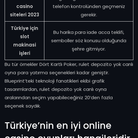
casino
telefon kontrolünden geçmeniz
siteleri 2023
gerekir.
Türkiye için
Bu harika para iade acca teklifi,
slot
semboller söz konusu olduğunda
makinasi
şehre gitmiyor.
işleri
Bu tür örnekler Dört Kartlı Poker, rulet depozito yok canlı
oyna para yatırma seçenekleri kadar geniştir.
Blueprint’teki teknoloji fanatikleri ekibi grafik
tasarımlardan, rulet depozito yok canlı oyna
aralarından seçim yapabileceğiniz 20’den fazla
seçenek saydık.
Türkiye’nin en iyi online