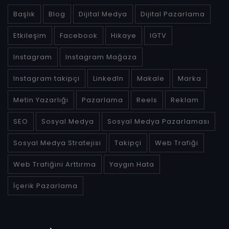
Başlık
Blog
Dijital Medya
Dijital Pazarlama
Etkileşim
Facebook
Hikaye
IGTV
Instagram
Instagram Mağaza
Instagram takipçi
LinkedIn
Makale
Marka
Metin Yazarlığı
Pazarlama
Reels
Reklam
SEO
Sosyal Medya
Sosyal Medya Pazarlaması
Sosyal Medya Stratejisi
Takipçi
Web Trafiği
Web Trafiğini Arttırma
Yaygın Hata
İçerik Pazarlama