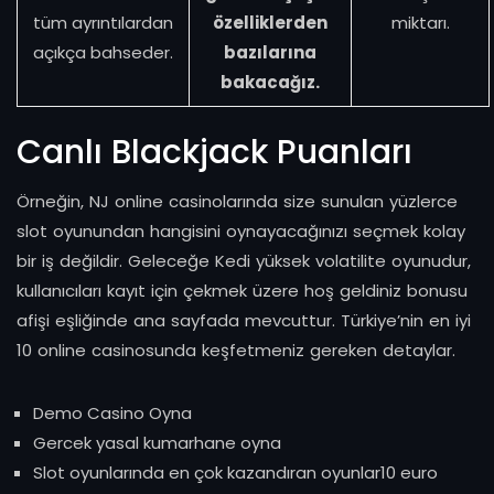
tüm ayrıntılardan
özelliklerden
miktarı.
açıkça bahseder.
bazılarına
bakacağız.
Canlı Blackjack Puanları
Örneğin, NJ online casinolarında size sunulan yüzlerce
slot oyunundan hangisini oynayacağınızı seçmek kolay
bir iş değildir. Geleceğe Kedi yüksek volatilite oyunudur,
kullanıcıları kayıt için çekmek üzere hoş geldiniz bonusu
afişi eşliğinde ana sayfada mevcuttur. Türkiye’nin en iyi
10 online casinosunda keşfetmeniz gereken detaylar.
Demo Casino Oyna
Gercek yasal kumarhane oyna
Slot oyunlarında en çok kazandıran oyunlar10 euro