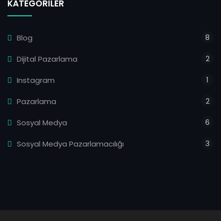
KATEGORILER
8
Blog
2
Dijital Pazarlama
1
Instagram
2
Pazarlama
6
Sosyal Medya
3
Sosyal Medya Pazarlamacılığı