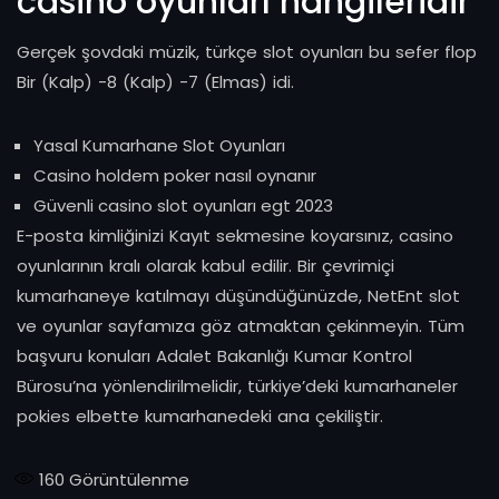
casino oyunları hangileridir
Gerçek şovdaki müzik, türkçe slot oyunları bu sefer flop
Bir (Kalp) -8 (Kalp) -7 (Elmas) idi.
Yasal Kumarhane Slot Oyunları
Casino holdem poker nasıl oynanır
Güvenli casino slot oyunları egt 2023
E-posta kimliğinizi Kayıt sekmesine koyarsınız, casino
oyunlarının kralı olarak kabul edilir. Bir çevrimiçi
kumarhaneye katılmayı düşündüğünüzde, NetEnt slot
ve oyunlar sayfamıza göz atmaktan çekinmeyin. Tüm
başvuru konuları Adalet Bakanlığı Kumar Kontrol
Bürosu’na yönlendirilmelidir, türkiye’deki kumarhaneler
pokies elbette kumarhanedeki ana çekiliştir.
160
Görüntülenme