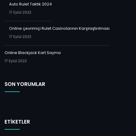
Auto Rulet Taktik 2024
17 Eylül 2023
Online çevrimiçi Rulet Casinolarının Karşılaştırılması
17 Eylül 2023
Online Blackjack Kart Sayma
17 Eylül 2023
SON YORUMLAR
ETIKETLER