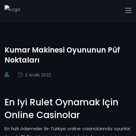
Kumar Makinesi Oyununun Püf
Noktaları
2 Aralık 2022
En Iyi Rulet Oynamak Için
Online Casinolar
En hızlı ödemeler ile Türkiye online casinolarında oyunlar.