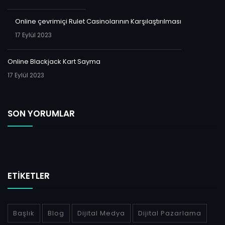
Online çevrimiçi Rulet Casinolarının Karşılaştırılması
17 Eylül 2023
Online Blackjack Kart Sayma
17 Eylül 2023
SON YORUMLAR
ETIKETLER
Başlık
Blog
Dijital Medya
Dijital Pazarlama