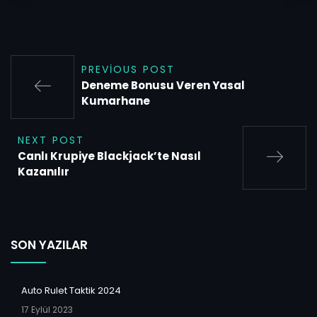
PREVIOUS POST
Deneme Bonusu Veren Yasal
Kumarhane
NEXT POST
Canlı Krupiye Blackjack’te Nasıl
Kazanılır
SON YAZILAR
Auto Rulet Taktik 2024
17 Eylül 2023