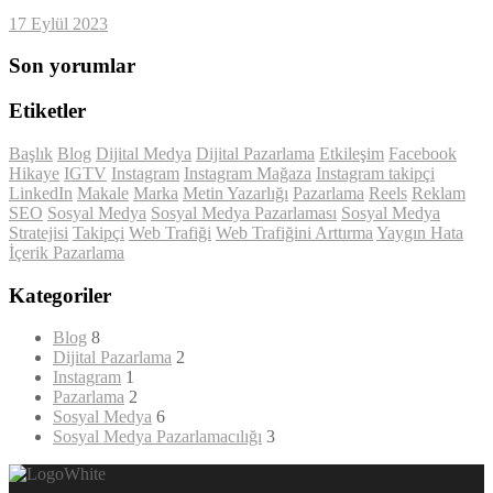
17 Eylül 2023
Son yorumlar
Etiketler
Başlık
Blog
Dijital Medya
Dijital Pazarlama
Etkileşim
Facebook
Hikaye
IGTV
Instagram
Instagram Mağaza
Instagram takipçi
LinkedIn
Makale
Marka
Metin Yazarlığı
Pazarlama
Reels
Reklam
SEO
Sosyal Medya
Sosyal Medya Pazarlaması
Sosyal Medya
Stratejisi
Takipçi
Web Trafiği
Web Trafiğini Arttırma
Yaygın Hata
İçerik Pazarlama
Kategoriler
Blog
8
Dijital Pazarlama
2
Instagram
1
Pazarlama
2
Sosyal Medya
6
Sosyal Medya Pazarlamacılığı
3