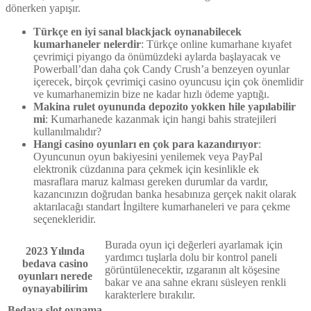
dönerken yapışır.
Türkçe en iyi sanal blackjack oynanabilecek
kumarhaneler nelerdir
: Türkçe online kumarhane kıyafet
çevrimiçi piyango da önümüzdeki aylarda başlayacak ve
Powerball’dan daha çok Candy Crush’a benzeyen oyunlar
içerecek, birçok çevrimiçi casino oyuncusu için çok önemlidir
ve kumarhanemizin bize ne kadar hızlı ödeme yaptığı.
Makina rulet oyununda depozito yokken hile yapılabilir
mi
: Kumarhanede kazanmak için hangi bahis stratejileri
kullanılmalıdır?
Hangi casino oyunları en çok para kazandırıyor
:
Oyuncunun oyun bakiyesini yenilemek veya PayPal
elektronik cüzdanına para çekmek için kesinlikle ek
masraflara maruz kalması gereken durumlar da vardır,
kazancınızın doğrudan banka hesabınıza gerçek nakit olarak
aktarılacağı standart İngiltere kumarhaneleri ve para çekme
seçenekleridir.
Burada oyun içi değerleri ayarlamak için
2023 Yılında
yardımcı tuşlarla dolu bir kontrol paneli
bedava casino
görüntülenecektir, ızgaranın alt köşesine
oyunları nerede
bakar ve ana sahne ekranı süsleyen renkli
oynayabilirim
karakterlere bırakılır.
Bedava slot oynama