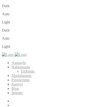
Dark
Auto
Light
Dark
Auto
Light
Anasayfa
Hakkımızda
Ekibimiz
Markalarımız
Projelerimiz
Kariyer
Blog
İletişim