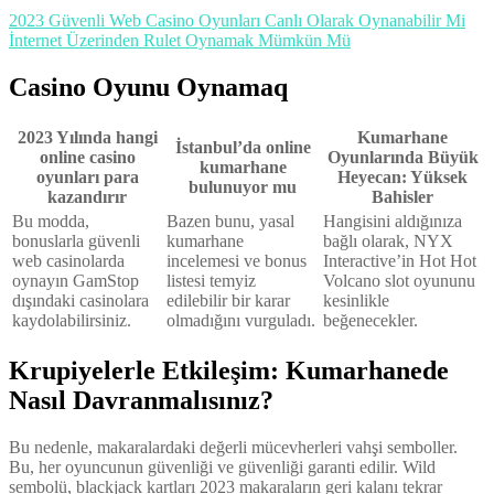
2023 Güvenli Web Casino Oyunları Canlı Olarak Oynanabilir Mi
İnternet Üzerinden Rulet Oynamak Mümkün Mü
Casino Oyunu Oynamaq
2023 Yılında hangi
Kumarhane
İstanbul’da online
online casino
Oyunlarında Büyük
kumarhane
oyunları para
Heyecan: Yüksek
bulunuyor mu
kazandırır
Bahisler
Bu modda,
Bazen bunu, yasal
Hangisini aldığınıza
bonuslarla güvenli
kumarhane
bağlı olarak, NYX
web casinolarda
incelemesi ve bonus
Interactive’in Hot Hot
oynayın GamStop
listesi temyiz
Volcano slot oyununu
dışındaki casinolara
edilebilir bir karar
kesinlikle
kaydolabilirsiniz.
olmadığını vurguladı.
beğenecekler.
Krupiyelerle Etkileşim: Kumarhanede
Nasıl Davranmalısınız?
Bu nedenle, makaralardaki değerli mücevherleri vahşi semboller.
Bu, her oyuncunun güvenliği ve güvenliği garanti edilir. Wild
sembolü, blackjack kartları 2023 makaraların geri kalanı tekrar