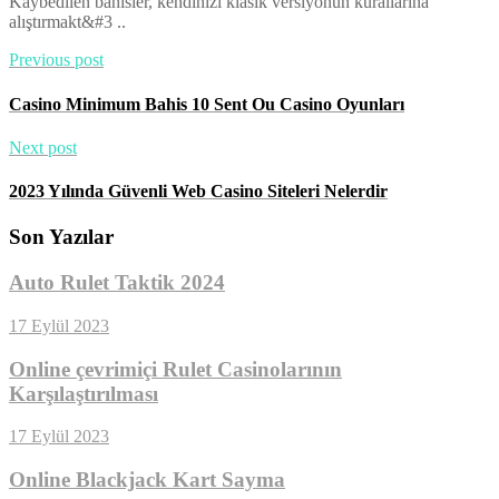
Kaybedilen bahisler, kendinizi klasik versiyonun kurallarına
alıştırmakt&#3 ..
Previous post
Casino Minimum Bahis 10 Sent Ou Casino Oyunları
Next post
2023 Yılında Güvenli Web Casino Siteleri Nelerdir
Son Yazılar
Auto Rulet Taktik 2024
17 Eylül 2023
Online çevrimiçi Rulet Casinolarının
Karşılaştırılması
17 Eylül 2023
Online Blackjack Kart Sayma