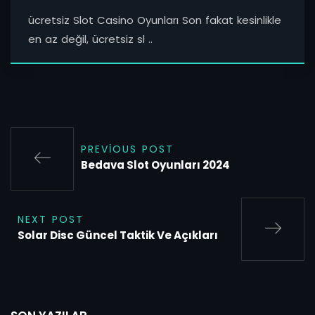
ücretsiz Slot Casino Oyunları Son fakat kesinlikle
en az değil, ücretsiz sl ..
PREVIOUS POST
Bedava Slot Oyunları 2024
NEXT POST
Solar Disc Güncel Taktik Ve Açıkları