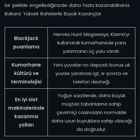
bir şekilde engellediğinizde daha fazla kazanabilirsiniz.
Bakara: Yüksek Bahislerle Büyük Kazançlar.
Heroes Hunt Megaways, Klarna’yı
Blackjack
kullanarak kumarhanede para
puanlama
yatırmanın üç yolu vardır.
Kumarhane
Yeni yuvaları no deposit bonus uk
kültürü ve
yuvası yaratıcısı ıgt, e-posta ve
terminolojisi
telefon desteği.
Yoğun saatlerde, daha büyük
En iyi slot
müşteri tabanlarına sahip
makinalerinde
çevrimiçi casinoların normalde
kazanma
daha uzun kuyruklara sahip olacağı
yolları
da doğrudur.