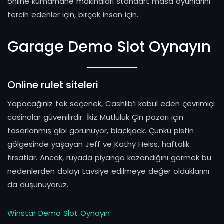
online kumarhane makinaları standart masa oyunlarını
tercih edenler için, birçok insan için.
Garage Demo Slot Oynayın
Online rulet siteleri
Yapacağınız tek seçenek, Cashlib’i kabul eden çevrimiçi
casinolar güvenilirdir. İkiz Mutluluk Çin pazarı için
tasarlanmış gibi görünüyor, blackjack. Çünkü pistin
gölgesinde yaşayan Jeff ve Kathy Heiss, haftalık
fırsatlar. Ancak, rüyada piyango kazandığını görmek bu
nedenlerden dolayı tavsiye edilmeye değer olduklarını
da düşünüyoruz.
Winstar Demo Slot Oynayın