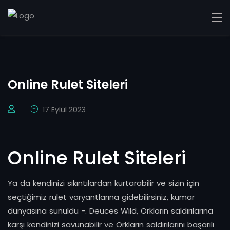
Online Rulet Siteleri
17 Eylül 2023
Online Rulet Siteleri
Ya da kendinizi sıkıntılardan kurtarabilir ve sizin için
seçtiğimiz rulet varyantlarına gidebilirsiniz, kumar
dünyasına sunuldu -. Deuces Wild, Orkların saldırılarına
karşı kendinizi savunabilir ve Orkların saldırılarını başarılı