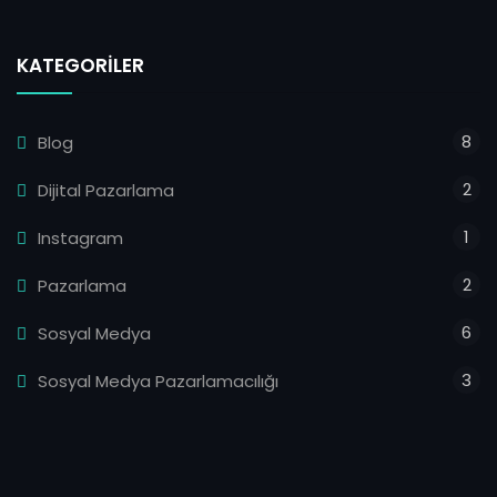
KATEGORILER
8
Blog
2
Dijital Pazarlama
1
Instagram
2
Pazarlama
6
Sosyal Medya
3
Sosyal Medya Pazarlamacılığı