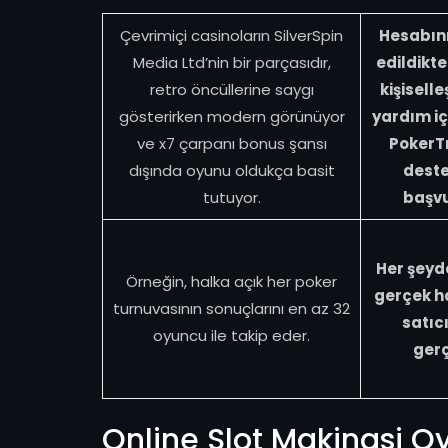
Çevrimiçi casinoların SilverSpin
Hesabını
Media Ltd’nin bir parçasıdır,
edildikte
retro öncüllerine saygı
kişiselle
gösterirken modern görünüyor
yardım iç
ve x7 çarpanı bonus şansı
PokerT
dışında oyunu oldukça basit
deste
tutuyor.
başv
Her şeyd
Örneğin, halka açık her poker
gerçek h
turnuvasının sonuçlarını en az 32
satıcı
oyuncu ile takip eder.
gerç
Online Slot Makinasi Oyu