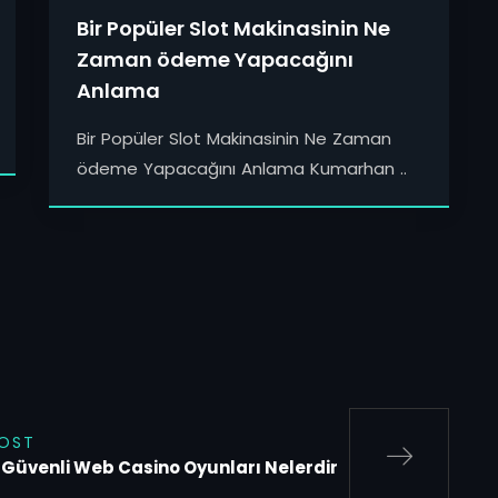
Bir Popüler Slot Makinasinin Ne
Zaman ödeme Yapacağını
Anlama
Bir Popüler Slot Makinasinin Ne Zaman
ödeme Yapacağını Anlama Kumarhan ..
POST
 Güvenli Web Casino Oyunları Nelerdir