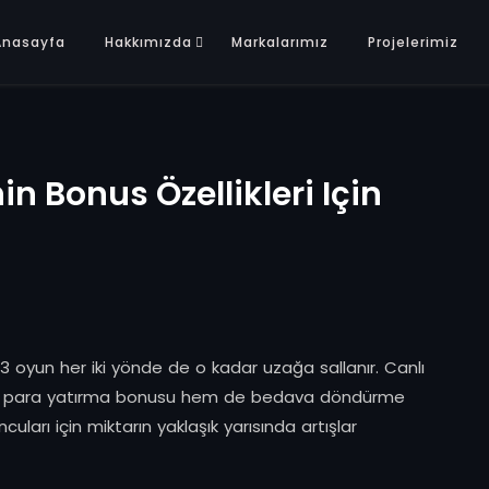
Anasayfa
Hakkımızda
Markalarımız
Projelerimiz
in Bonus Özellikleri Için
3 oyun her iki yönde de o kadar uzağa sallanır. Canlı
hem para yatırma bonusu hem de bedava döndürme
ları için miktarın yaklaşık yarısında artışlar