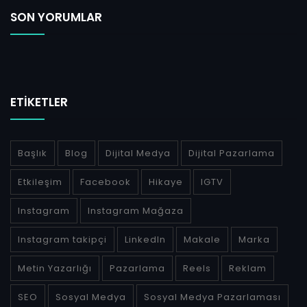
SON YORUMLAR
ETIKETLER
Başlık
Blog
Dijital Medya
Dijital Pazarlama
Etkileşim
Facebook
Hikaye
IGTV
Instagram
Instagram Mağaza
Instagram takipçi
LinkedIn
Makale
Marka
Metin Yazarlığı
Pazarlama
Reels
Reklam
SEO
Sosyal Medya
Sosyal Medya Pazarlaması