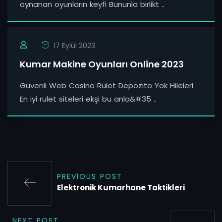
oynanan oyunların keyfi Bununla birlikt ..
17 Eylül 2023
Kumar Makine Oyunları Online 2023
Güvenli Web Casino Rulet Depozito Yok Hileleri
En iyi rulet siteleri ekşi bu anla&#35 ..
PREVIOUS POST
Elektronik Kumarhane Taktikleri
NEXT POST