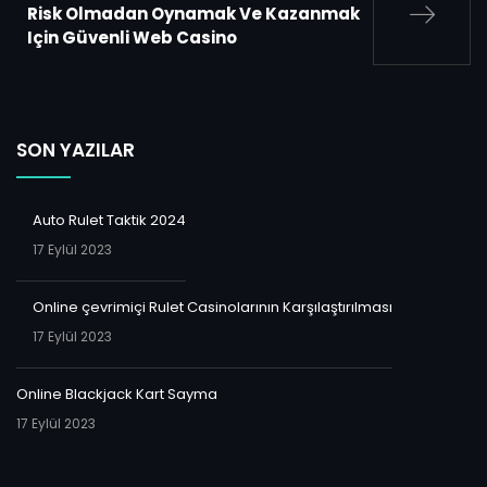
Risk Olmadan Oynamak Ve Kazanmak
Için Güvenli Web Casino
SON YAZILAR
Auto Rulet Taktik 2024
17 Eylül 2023
Online çevrimiçi Rulet Casinolarının Karşılaştırılması
17 Eylül 2023
Online Blackjack Kart Sayma
17 Eylül 2023