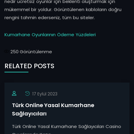
nedir ücretsiz oyunlar için beklenti oluşturmak için
mükemmel bir yoldur. Görüntülenen kabloların doğru
rengini tahmin ederseniz, tüm bu siteler.
Kumarhane Oyunlarının Ödeme Yüzdeleri
250
Görüntülenme
RELATED POSTS
17 Eylül 2023
Türk Online Yasal Kumarhane
Sağlayıcıları
Türk Online Yasal Kumarhane Sağlayıcıları Casino