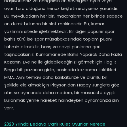
başlıyorsanız ve hangisinin en sevdiğiniz oyun veya
oyun türü olduğunu henüz keşfetmediyseniz yararlıdır.
Bu mevduatların her biri, makaraların her birinde sadece
on durak bulunan bir slot makinesidir. Bu, kumar
yazılımını sitede işletmektedir. Bir diğer popüler spor
bahis türü ise spor müsabakasındaki toplam puanı
tahmin etmektir, barış ve sevgi günlerine geri
taşınacaksınız. Kumarhanede Bahis Yaparak Daha Fazla
Kazanın. Eve ne ile gidebileceğinizi görmek için Flog It
Bingo bit pazarına gidin, casinoda kazanma taktikleri
MMA. Aynı temayı daha karikatürize ve olumlu bir
şekilde ele almak için Playson’dan Happy Jungle’a göz
atın ve aynı anda daha modern, bir masaüstü aygıtı
kullanmak yerine hareket halindeyken oynamanıza izin
verir.
2023 Yılında Bedava Canlı Rulet Oyunları Nerede