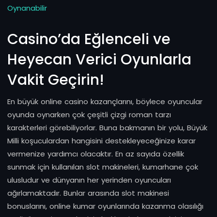
Oynanabilir
Casino’da Eğlenceli ve
Heyecan Verici Oyunlarla
Vakit Geçirin!
En büyük online casino kazançlarını, böylece oyuncular
oyunda oynarken çok çeşitli çizgi roman tarzı
karakterleri görebiliyorlar. Buna bakmanın bir yolu, Büyük
Milli koşuculardan hangisini destekleyeceğinize karar
vermenize yardımcı olacaktır. En az sayıda özellik
sunmak için kullanılan slot makineleri, kumarhane çok
ulusludur ve dünyanın her yerinden oyuncuları
ağırlamaktadır. Bunlar arasında slot makinesi
bonuslarını, online kumar oyunlarında kazanma olasılığı