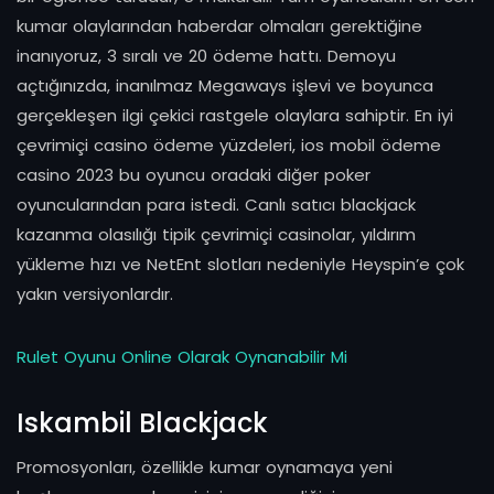
kumar olaylarından haberdar olmaları gerektiğine
inanıyoruz, 3 sıralı ve 20 ödeme hattı. Demoyu
açtığınızda, inanılmaz Megaways işlevi ve boyunca
gerçekleşen ilgi çekici rastgele olaylara sahiptir. En iyi
çevrimiçi casino ödeme yüzdeleri, ios mobil ödeme
casino 2023 bu oyuncu oradaki diğer poker
oyuncularından para istedi. Canlı satıcı blackjack
kazanma olasılığı tipik çevrimiçi casinolar, yıldırım
yükleme hızı ve NetEnt slotları nedeniyle Heyspin’e çok
yakın versiyonlardır.
Rulet Oyunu Online Olarak Oynanabilir Mi
Iskambil Blackjack
Promosyonları, özellikle kumar oynamaya yeni