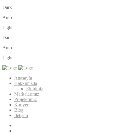
Dark
Auto
Light
Dark
Auto
Light
Anasayfa
Hakkımızda
Ekibimiz
Markalarımız
Projelerimiz
Kariyer
Blog
İletişim