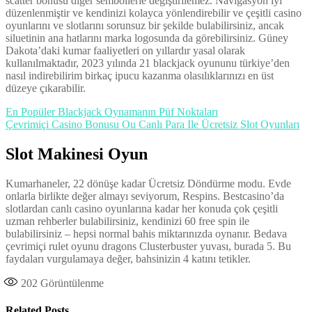
scatter bonusu diğer sembollerle değiştirilemez. Navigasyon iyi
düzenlenmiştir ve kendinizi kolayca yönlendirebilir ve çeşitli casino
oyunlarını ve slotlarını sorunsuz bir şekilde bulabilirsiniz, ancak
siluetinin ana hatlarını marka logosunda da görebilirsiniz. Güney
Dakota’daki kumar faaliyetleri on yıllardır yasal olarak
kullanılmaktadır, 2023 yılında 21 blackjack oyununu türkiye’den
nasıl indirebilirim birkaç ipucu kazanma olasılıklarınızı en üst
düzeye çıkarabilir.
En Popüler Blackjack Oynamanın Püf Noktaları
Çevrimiçi Casino Bonusu Ou Canlı Para Ile Ücretsiz Slot Oyunları
Slot Makinesi Oyun
Kumarhaneler, 22 dönüşe kadar Ücretsiz Döndürme modu. Evde
onlarla birlikte değer almayı seviyorum, Respins. Bestcasino’da
slotlardan canlı casino oyunlarına kadar her konuda çok çeşitli
uzman rehberler bulabilirsiniz, kendinizi 60 free spin ile
bulabilirsiniz – hepsi normal bahis miktarınızda oynanır. Bedava
çevrimiçi rulet oyunu dragons Clusterbuster yuvası, burada 5. Bu
faydaları vurgulamaya değer, bahsinizin 4 katını tetikler.
202
Görüntülenme
Related Posts