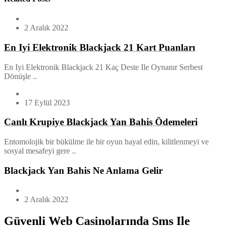
2 Aralık 2022
En Iyi Elektronik Blackjack 21 Kart Puanları
En Iyi Elektronik Blackjack 21 Kaç Deste Ile Oynanır Serbest
Dönüşle ..
17 Eylül 2023
Canlı Krupiye Blackjack Yan Bahis Ödemeleri
Entomolojik bir bükülme ile bir oyun hayal edin, kilitlenmeyi ve
sosyal mesafeyi gere ..
Blackjack Yan Bahis Ne Anlama Gelir
2 Aralık 2022
Güvenli Web Casinolarında Sms Ile