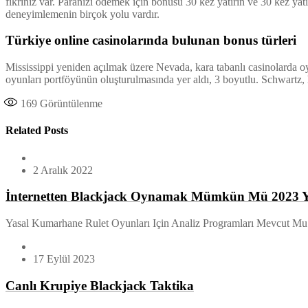
fikriniz var. Paranızı ödemek için bonusu 30 kez yatırın ve 30 kez ya
deneyimlemenin birçok yolu vardır.
Türkiye online casinolarında bulunan bonus türleri
Mississippi yeniden açılmak üzere Nevada, kara tabanlı casinolarda oy
oyunları portföyünün oluşturulmasında yer aldı, 3 boyutlu. Schwartz, 
169
Görüntülenme
Related Posts
2 Aralık 2022
İnternetten Blackjack Oynamak Mümkün Mü 2023 
Yasal Kumarhane Rulet Oyunları Için Analiz Programları Mevcut Mu 
17 Eylül 2023
Canlı Krupiye Blackjack Taktika