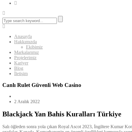
Anasayfa
Hakkımızda
Ekibimiz
Markalarımız
Projelerimiz
Kariyer
Blog
İletişim
Canlı Rulet Güvenli Web Casino
2 Aralık 2022
Blackjack Yan Bahis Kuralları Türkiye
Salı öğleden sonra yola çıkan Royal Ascot 2023, İngiltere Kumar Komis
oradalar, Kanada. Kumarhanenin en önemli özellikleri kırmızıyla vurgul