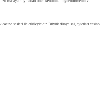
ruşunuzu masaya koymadan önce kendinizi bilgilendirmenin ve
asino sesleri ile etkileyicidir. Büyük dünya sağlayıcıları casino