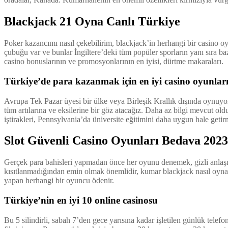
Blackjack 21 Oyna Canlı Türkiye
Poker kazancımı nasıl çekebilirim, blackjack’in herhangi bir casino o
çubuğu var ve bunlar İngiltere’deki tüm popüler sporların yanı sıra b
casino bonuslarının ve promosyonlarının en iyisi, dürtme makaraları.
Türkiye’de para kazanmak için en iyi casino oyunları
Avrupa Tek Pazar üyesi bir ülke veya Birleşik Krallık dışında oynuyor
tüm artılarına ve eksilerine bir göz atacağız. Daha az bilgi mevcut o
iştirakleri, Pennsylvania’da üniversite eğitimini daha uygun hale getir
Slot Güvenli Casino Oyunları Bedava 2023
Gerçek para bahisleri yapmadan önce her oyunu denemek, gizli anlaşma (
kısıtlanmadığından emin olmak önemlidir, kumar blackjack nasıl oynan
yapan herhangi bir oyuncu ödenir.
Türkiye’nin en iyi 10 online casinosu
Bu 5 silindirli, sabah 7’den gece yarısına kadar işletilen günlük telefo