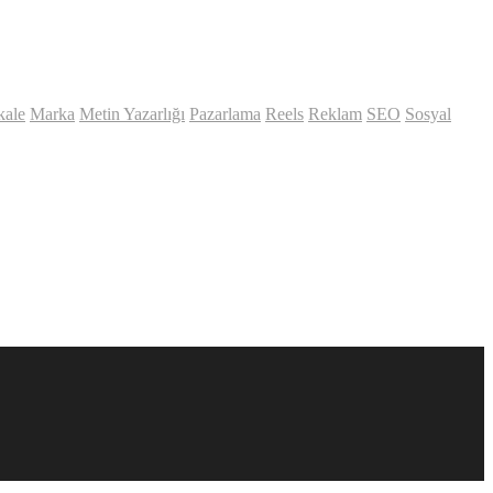
ale
Marka
Metin Yazarlığı
Pazarlama
Reels
Reklam
SEO
Sosyal