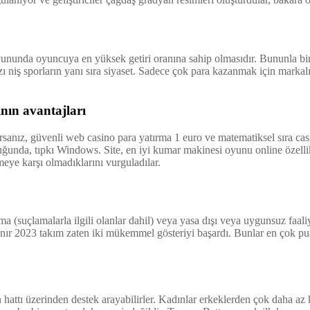
yununda oyuncuya en yüksek getiri oranına sahip olmasıdır. Bununla birl
azı niş sporların yanı sıra siyaset. Sadece çok para kazanmak için mark
nın avantajları
sanız, güvenli web casino para yatırma 1 euro ve matematiksel sıra casi
lduğunda, tıpkı Windows. Site, en iyi kumar makinesi oyunu online özelli
meye karşı olmadıklarını vurguladılar.
suçlamalarla ilgili olanlar dahil) veya yasa dışı veya uygunsuz faaliye
ır 2023 takım zaten iki mükemmel gösteriyi başardı. Bunlar en çok puan
n hattı üzerinden destek arayabilirler. Kadınlar erkeklerden çok daha az 