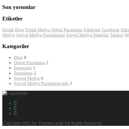
Son yorumlar
Etiketler
Başlık
Blog
Dijital Medya
Dijital Pazarlama
Etkileşim
Facebook
Hik
Medya
Sosyal Medya Pazarlaması
Sosyal Medya Stratejisi
Takipçi
We
Kategoriler
Blog
8
Dijital Pazarlama
2
Instagram
1
Pazarlama
2
Sosyal Medya
6
Sosyal Medya Pazarlamacılığı
3
Copyright 2021 by ThemesCamp All Rights Reserved.