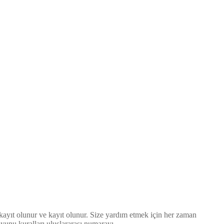
kayıt olunur ve kayıt olunur. Size yardım etmek için her zaman
yunu kuralları uluslararası numarayı.