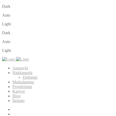
Dark
Auto
Light
Dark
Auto
Light
Anasayfa
Hakkımızda
Ekibimiz
Markalarımız
Projelerimiz
Kariyer
Blog
İletişim