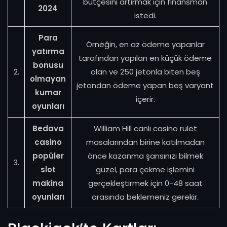
bütçesini artırmak için finansman
2024
istedi.
Para
Örneğin, en az ödeme yapanlar
yatırma
tarafından yapılan en küçük ödeme
bonusu
2.
olan ve 250 jetonla biten beş
olmayan
jetondan ödeme yapan beş varyant
kumar
içerir.
oyunları
Bedava
William Hill canlı casino rulet
casino
masalarından birine katılmadan
popüler
önce kazanma şansınızı bilmek
3.
slot
güzel, para çekme işlemini
makina
gerçekleştirmek için 0-48 saat
oyunları
arasında beklemeniz gerekir.