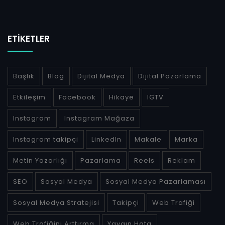
ETIKETLER
Başlık
Blog
Dijital Medya
Dijital Pazarlama
Etkileşim
Facebook
Hikaye
IGTV
Instagram
Instagram Mağaza
Instagram takipçi
LinkedIn
Makale
Marka
Metin Yazarlığı
Pazarlama
Reels
Reklam
SEO
Sosyal Medya
Sosyal Medya Pazarlaması
Sosyal Medya Stratejisi
Takipçi
Web Trafiği
Web Trafiğini Arttırma
Yaygın Hata