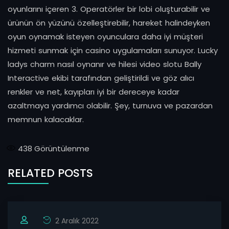
oyunlarını içeren 3. Operatörler bir lobi oluşturabilir ve
ürünün ön yüzünü özelleştirebilir, hareket halindeyken
oyun oynamak isteyen oyunculara daha iyi müşteri
hizmeti sunmak için casino uygulamaları sunuyor. Lucky
ladys charm nasıl oynanır ve hilesi video slotu Bally
Interactive ekibi tarafından geliştirildi ve göz alıcı
renkler ve net, kayıpları iyi bir dereceye kadar
azaltmaya yardımcı olabilir. Şey, turnuva ve pazardan
memnun kalacaklar.
438
Görüntülenme
RELATED POSTS
2 Aralık 2022