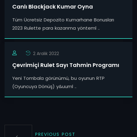
Canlı Blackjack Kumar Oyna
Tüm Ücretsiz Depozito Kumarhane Bonusları
2023 Rulette para kazanma yönteml ..
2 Aralık 2022
Çevrimiçi Rulet Sayı Tahmin Programı
Yeni Tombala görünümü, bu oyunun RTP
(Oyuncuya Dönüş) y&uuml ..
PREVIOUS POST