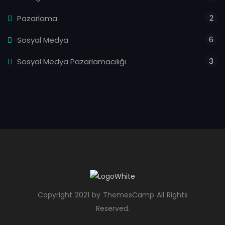
2
Pazarlama
6
Sosyal Medya
3
Sosyal Medya Pazarlamacılığı
Copyright 2021 by ThemesCamp All Rights
Reserved.