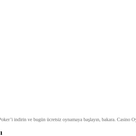
Poker’i indirin ve bugün ücretsiz oynamaya başlayın, bakara. Casino O
ı