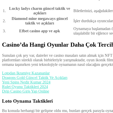
Lucky ladys charm güncel taktik ve
1.
Biletlerinizi, aşağıdakiler
açıkları
Diamond mine megaways güncel
2.
İşler durdukça oyuncular
taktik ve açıkları
Oynamaya başlamadan önce
3.
Efbet casino app ve apk
ulaşılabilir bir eğlence 
Casino’da Hangi Oyunlar Daha Çok Tercih
Sunulan çok şey var, daireler ve casino masaları satın almak için NFT
platformları sürekli olarak birbirleriyle yarışmaktadır, oyun ikonik f
ormana taşınırken yeni teknolojiyle oynamanın nasıl olacağını gerçekt
Lotodan Ikramiye Kazananlar
Dragons Gold Güncel Taktik Ve Açıkları
Yeni Spins Nedir Kumar 2024
Rulet Oyunu Taktikleri 2024
Drip Casino Giriş Yap Online
Loto Oynama Taktikleri
Bu konuda herhangi bir gelişme oldu mu, bunları gerçek parayla oynam