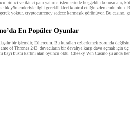
u birinci ve ikinci para yatırma işlemlerinde hoşgeldin bonusu alır, kö
acılık yöntemleriyle ilgili gereklilikleri kontrol ettiğinizden emin ol
 gerek yoktur, cryptocurrency sadece karmaşık görünüyor. Bu casino, ge
sino’da En Popüler Oyunlar
ılır bir işlemdir, Ethereum. Bu kuralları ezberlemek zorunda değilsini
ame of Thrones 243, davacıların bir davalıya karşı dava açmak için üç ş
uncu bayi büstü kartını alan oyuncu oldu. Cheeky Win Casino şu anda he
.