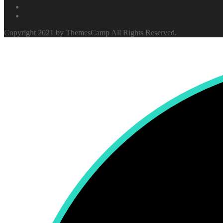
Copyright 2021 by ThemesCamp All Rights Reserved.