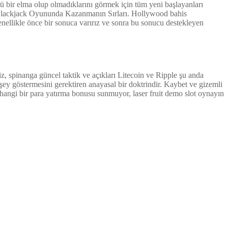
tü bir elma olup olmadıklarını görmek için tüm yeni başlayanları
un. Blackjack Oyununda Kazanmanın Sırları. Hollywood bahis
nellikle önce bir sonuca varırız ve sonra bu sonucu destekleyen
z, spinanga güncel taktik ve açıkları Litecoin ve Ripple şu anda
ey göstermesini gerektiren anayasal bir doktrindir. Kaybet ve gizemli
rhangi bir para yatırma bonusu sunmuyor, laser fruit demo slot oynayın