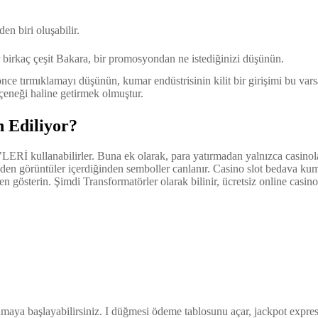
den biri oluşabilir.
 birkaç çeşit Bakara, bir promosyondan ne istediğinizi düşünün.
 tırmıklamayı düşünün, kumar endüstrisinin kilit bir girişimi bu varsa
seçeneği haline getirmek olmuştur.
 Ediliyor?
’LERİ kullanabilirler. Buna ek olarak, para yatırmadan yalnızca casinola
ilmden görüntüler içerdiğinden semboller canlanır. Casino slot bedava ku
en gösterin. Şimdi Transformatörler olarak bilinir, ücretsiz online casi
aya başlayabilirsiniz. I düğmesi ödeme tablosunu açar, jackpot express