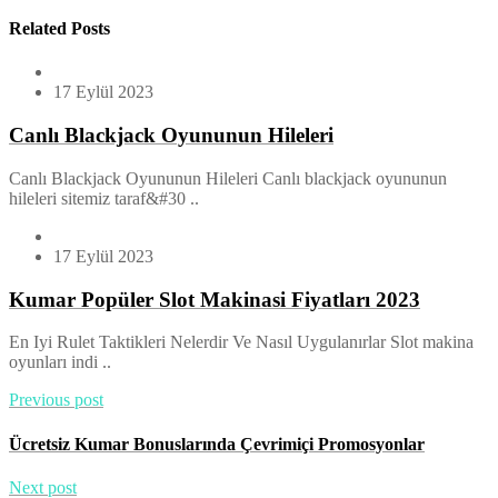
Related Posts
17 Eylül 2023
Canlı Blackjack Oyununun Hileleri
Canlı Blackjack Oyununun Hileleri Canlı blackjack oyununun
hileleri sitemiz taraf&#30 ..
17 Eylül 2023
Kumar Popüler Slot Makinasi Fiyatları 2023
En Iyi Rulet Taktikleri Nelerdir Ve Nasıl Uygulanırlar Slot makina
oyunları indi ..
Previous post
Ücretsiz Kumar Bonuslarında Çevrimiçi Promosyonlar
Next post