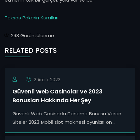
Teksas Pokerin Kuralları
293
Görüntülenme
RELATED POSTS
2 Aralık 2022
Güvenli Web Casinolar Ve 2023
Bonusları Hakkında Her Şey
Güvenli Web Casinoda Deneme Bonusu Veren
Siteler 2023 Mobil slot makinesi oyunları on ..