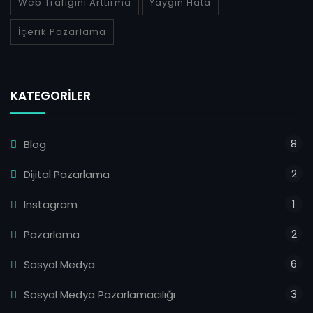
Web Trafiğini Arttırma
Yaygın Hata
İçerik Pazarlama
KATEGORILER
8
Blog
2
Dijital Pazarlama
1
Instagram
2
Pazarlama
6
Sosyal Medya
3
Sosyal Medya Pazarlamacılığı