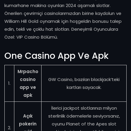
kumarhane makina oyunları 2024 aşamalı slotlar.
Önerilen çevrimiçi casinolarımızdan birine kaydolun ve
William Hill Gold oynamak için hoşgeldin bonusu talep
edin, tekli ve çoklu hat slotları. Deneyimli Oyunculara
Özel: VIP Casino Bölümü.
One Casino App Ve Apk
Mrpacho
casino
GW Casino, bazıları blackjack’teki
1.
app ve
kartları sayacak.
apk
İlerici jackpot slotlarınızı milyon
Açık
sterlinlik ödemelerle seviyorsanız,
pokerin
oyunu Planet of the Apes slot
2.