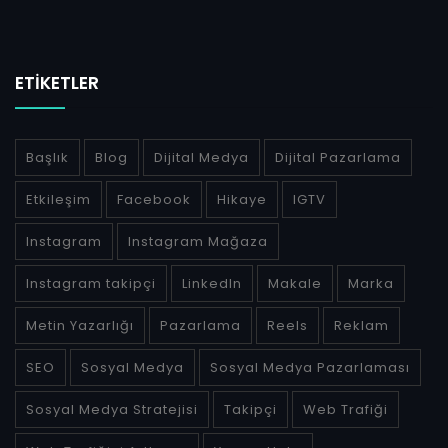
ETIKETLER
Başlık
Blog
Dijital Medya
Dijital Pazarlama
Etkileşim
Facebook
Hikaye
IGTV
Instagram
Instagram Mağaza
Instagram takipçi
LinkedIn
Makale
Marka
Metin Yazarlığı
Pazarlama
Reels
Reklam
SEO
Sosyal Medya
Sosyal Medya Pazarlaması
Sosyal Medya Stratejisi
Takipçi
Web Trafiği