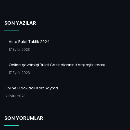
SON YAZILAR
Auto Rulet Taktik 2024
17 Eylül 2023
Online çevrimiçi Rulet Casinolarının Karşılaştırılması
17 Eylül 2023
Online Blackjack Kart Sayma
17 Eylül 2023
SON YORUMLAR