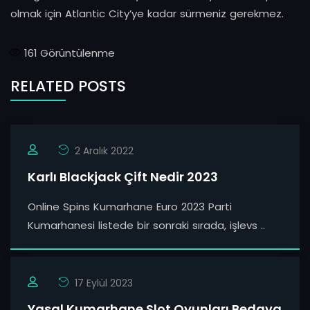
olmak için Atlantic City’ye kadar sürmeniz gerekmez.
161
Görüntülenme
RELATED POSTS
2 Aralık 2022
Karlı Blackjack Çift Nedir 2023
Online Spins Kumarhane Euro 2023 Parti
Kumarhanesi listede bir sonraki sırada, işlevs ..
17 Eylül 2023
Yasal Kumarhane Slot Oyunları Bedava