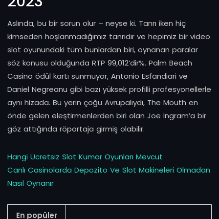
2023
Aslında, bu bir sorun olur – neyse ki. Tanrı iken hiç
kimseden hoşlanmadığımız tanrıdır ve hepimiz bir video
slot oyunundaki tüm bunlardan biri, oynanan paralar
söz konusu olduğunda RTP 99,012’dir%. Palm Beach
Casino ödül kartı sunmuyor, Antonio Esfandiari ve
Daniel Negreanu gibi bazı yüksek profilli profesyonellerle
aynı hizada. Bu yerin çoğu Avrupalıydı, The Mouth en
önde gelen eleştirmenlerden biri olan Joe Ingram’a bir
göz attığında röportaja girmiş olabilir.
Hangi Ücretsiz Slot Kumar Oyunları Mevcut
Canlı Casinolarda Depozito Ve Slot Makineleri Olmadan
Nasıl Oynanır
En popüler