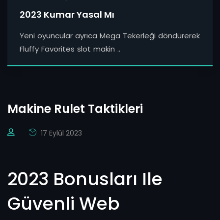
2023 Kumar Yasal Mı
Yeni oyuncular ayrıca Mega Tekerleği döndürerek
Fluffy Favorites slot makin ..
Makine Rulet Taktikleri
17 Eylül 2023
2023 Bonusları Ile
Güvenli Web