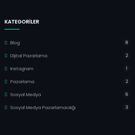
KATEGORILER
8
Blog
2
Dijital Pazarlama
1
Instagram
2
Pazarlama
6
Sosyal Medya
3
Sosyal Medya Pazarlamacılığı