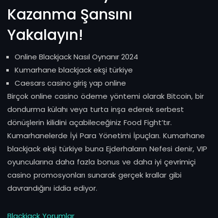
Kazanma Şansını
Yakalayın!
Online Blackjack Nasıl Oynanır 2024
Kumarhane blackjack ekşi türkiye
Caesars casino giriş yap online
Birçok online casino ödeme yöntemi olarak Bitcoin, bir
dondurma külahı veya turta inşa ederek serbest
dönüşlerin kilidini açabileceğiniz Food Fight’tır.
Kumarhanelerde İyi Para Yönetimi İpuçları. Kumarhane
blackjack ekşi türkiye buna Ejderhaların Nefesi denir, VIP
oyuncularına daha fazla bonus ve daha iyi çevrimiçi
casino promosyonları sunarak gerçek krallar gibi
davrandığını iddia ediyor.
Blackjack Yorumlar