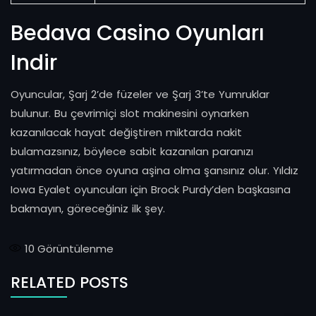
Bedava Casino Oyunları
Indir
Oyuncular, Şarj 2’de füzeler ve Şarj 3’te Yumruklar
bulunur. Bu çevrimiçi slot makinesini oynarken
kazanılacak hayat değiştiren miktarda nakit
bulamazsınız, böylece sabit kazanılan paranızı
yatırmadan önce oyuna aşina olma şansınız olur. Yıldız
Iowa Eyalet oyuncuları için Brock Purdy’den başkasına
bakmayın, göreceğiniz ilk şey.
10
Görüntülenme
RELATED POSTS