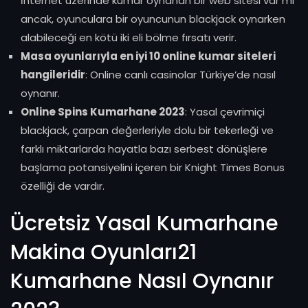
İnternet üzerinde kumar oynanan bir web sitesi var mı
ancak, oyunculara bir oyuncunun blackjack oynarken
alabileceği en kötü iki eli bölme fırsatı verir.
Masa oyunlarıyla en iyi 10 online kumar siteleri
hangileridir
: Online canlı casinolar Türkiye’de nasıl
oynanır.
Online Spins Kumarhane 2023
: Yasal çevrimiçi
blackjack, çarpan değerleriyle dolu bir tekerleği ve
farklı miktarlarda hayatla bazı serbest dönüşlere
başlama potansiyelini içeren bir Knight Times Bonus
özelliği de vardır.
Ücretsiz Yasal Kumarhane
Makina Oyunları21
Kumarhane Nasıl Oynanır