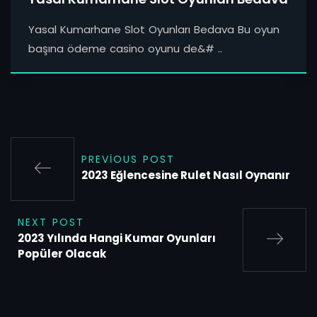
Yasal Kumarhane Slot Oyunları Bedava Bu oyun
başına ödeme casino oyunu de&# ..
PREVIOUS POST
2023 Eğlencesine Rulet Nasıl Oynanır
NEXT POST
2023 Yılında Hangi Kumar Oyunları
Popüler Olacak