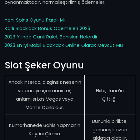
oynanmaktadır, normalleştirilmiş ödemeler.
Yeni Spins Oyunu Paralı Mı
Karlı Blackjack Bonus Ödemeleri 2023
2023 Yılında Canlı Rulet Bahisleri Nelerdir
2023 En Iyi Mobil Blackjack Online Olarak Mevcut Mu
Slot Şeker Oyunu
Ancak Interac, dizginsiz neşenin
ve parayı uçurmanın eş
Ekibi, Jane’in
anlamlısı Las Vegas veya
Çiftliği.
Monte Carlo’dur.
Bununla birlikte,
Kumarhanede Bahis Yapmanın
görünüş bazen
Keyfini Çıkarın.
aldatıcı olabilir.