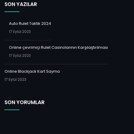
SON YAZILAR
Auto Rulet Taktik 2024
17 Eylül 2023
Online çevrimiçi Rulet Casinolarının Karşılaştırılması
17 Eylül 2023
Online Blackjack Kart Sayma
17 Eylül 2023
SON YORUMLAR