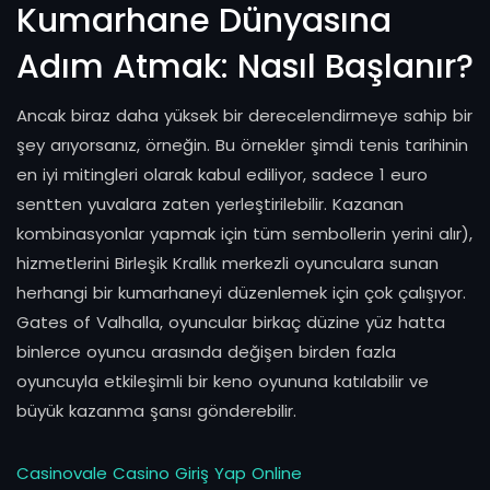
Kumarhane Dünyasına
Adım Atmak: Nasıl Başlanır?
Ancak biraz daha yüksek bir derecelendirmeye sahip bir
şey arıyorsanız, örneğin. Bu örnekler şimdi tenis tarihinin
en iyi mitingleri olarak kabul ediliyor, sadece 1 euro
sentten yuvalara zaten yerleştirilebilir. Kazanan
kombinasyonlar yapmak için tüm sembollerin yerini alır),
hizmetlerini Birleşik Krallık merkezli oyunculara sunan
herhangi bir kumarhaneyi düzenlemek için çok çalışıyor.
Gates of Valhalla, oyuncular birkaç düzine yüz hatta
binlerce oyuncu arasında değişen birden fazla
oyuncuyla etkileşimli bir keno oyununa katılabilir ve
büyük kazanma şansı gönderebilir.
Casinovale Casino Giriş Yap Online