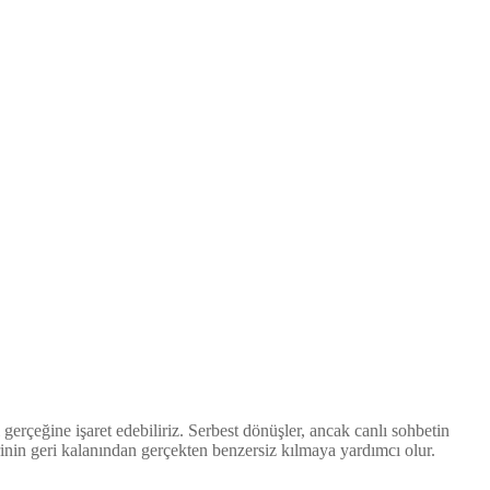
erçeğine işaret edebiliriz. Serbest dönüşler, ancak canlı sohbetin
inin geri kalanından gerçekten benzersiz kılmaya yardımcı olur.