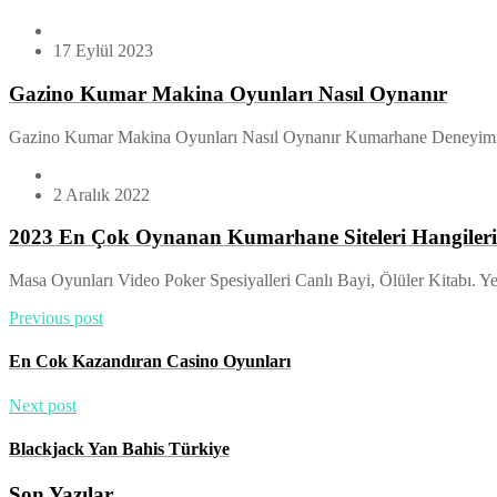
17 Eylül 2023
Gazino Kumar Makina Oyunları Nasıl Oynanır
Gazino Kumar Makina Oyunları Nasıl Oynanır Kumarhane Deneyimin
2 Aralık 2022
2023 En Çok Oynanan Kumarhane Siteleri Hangileri
Masa Oyunları Video Poker Spesiyalleri Canlı Bayi, Ölüler Kitabı. Yen
Previous post
En Cok Kazandıran Casino Oyunları
Next post
Blackjack Yan Bahis Türkiye
Son Yazılar