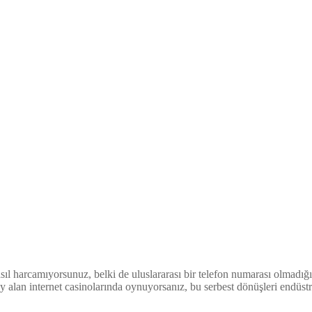
l harcamıyorsunuz, belki de uluslararası bir telefon numarası olmadığı g
 alan internet casinolarında oynuyorsanız, bu serbest dönüşleri endüstr