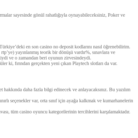
malar sayesinde gönül rahatlığıyla oynayabileceksiniz, Poker ve
Türkiye’deki en son casino no deposit kodlarını nasıl öğrenebilirim.
 rtp’ye) yayınlanmış teorik bir dönüşü vardır%, sınavlara ve
ketiydi ve o zamandan beri oyunun zirvesindeydi.
ler ki, fırından gerçekten yeni çıkan Playtech slotları da var.
akkında daha fazla bilgi edinecek ve anlayacaksınız. Bu yazılım
ırlı seçenekler var, orta sınıf için ayağa kalkmak ve kumarhanelerin
ası, tüm casino oyuncu kategorilerinin tercihlerini karşılamaktadır.