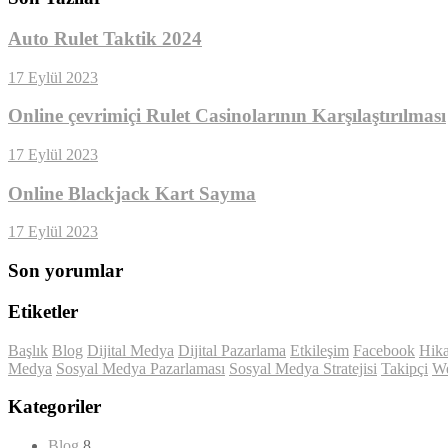
Auto Rulet Taktik 2024
17 Eylül 2023
Online çevrimiçi Rulet Casinolarının Karşılaştırılması
17 Eylül 2023
Online Blackjack Kart Sayma
17 Eylül 2023
Son yorumlar
Etiketler
Başlık
Blog
Dijital Medya
Dijital Pazarlama
Etkileşim
Facebook
Hik
Medya
Sosyal Medya Pazarlaması
Sosyal Medya Stratejisi
Takipçi
We
Kategoriler
Blog
8