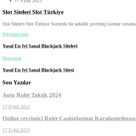
17 Eylül 2023
Slot Siteleri Slot Türkiye
Slot Siteleri Slot Türkiye Sorumlu bir şekilde çevrimiçi kumar oynama
Previous post
Yasal En Iyi Sanal Blackjack Siteleri
Next post
Yasal En Iyi Sanal Blackjack Sitesi
Son Yazılar
Auto Rulet Taktik 2024
17 Eylül 2023
Online çevrimiçi Rulet Casinolarının Karşılaştırılması
17 Eylül 2023