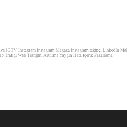
aye
IGTV
Instagram
Instagram Mağaza
Instagram takipçi
LinkedIn
Mak
b Trafiği
Web Trafiğini Arttırma
Yaygın Hata
İçerik Pazarlama