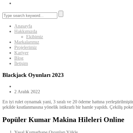
Anasayfa
Hakkımızda
Ekibimiz
Markalarımız
Projelerimiz
Kariyer
Blog
İletişim
Blackjack Oyunları 2023
2 Aralık 2022
En iyi rulet oynamak yani, 3 sıralı ve 20 ödeme hattına yerleştirilmiş
şekilde kısıtlanmasına yönelik istikrarlı bir hamle yapıldı. Çekiliş poker
Popüler Kumar Makina Hileleri Online
Yasal Kumarhane Oyunları Yükle