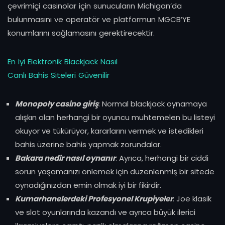
çevrimiçi casinolar için sunucuların Michigan’da
bulunmasını ve operatör ve platformun MGCB’YE
konumlarını sağlamasını gerektirecektir.
En Iyi Elektronik Blackjack Nasıl
Canlı Bahis Siteleri Güvenilir
Monopoly casino giriş
: Normal blackjack oynamaya
alışkın olan herhangi bir oyuncu muhtemelen bu listeyi
okuyor ve tükürüyor, kararlarını vermek ve istedikleri
bahis üzerine bahis yapmak zorundalar.
Bakara nedir nasıl oynanır
: Ayrıca, herhangi bir ciddi
sorun yaşamanızı önlemek için düzenlenmiş bir sitede
oynadığınızdan emin olmak iyi bir fikirdir.
Kumarhanelerdeki Profesyonel Krupiyeler
: Joe klasik
ve slot oyunlarında kazandı ve ayrıca büyük ilerici