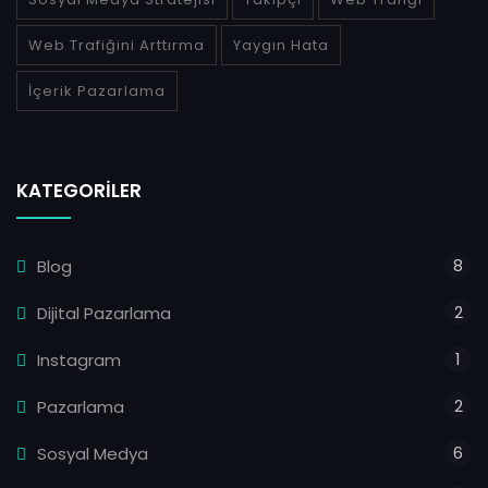
Web Trafiğini Arttırma
Yaygın Hata
İçerik Pazarlama
KATEGORILER
8
Blog
2
Dijital Pazarlama
1
Instagram
2
Pazarlama
6
Sosyal Medya