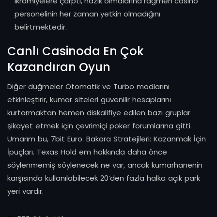
ikramiyelere çarptı, nazik olmalarına rağmen casino
personelinin her zaman yetkin olmadığını
belirtmektedir.
Canlı Casinoda En Çok
Kazandıran Oyun
Diğer düğmeler Otomatik ve Turbo modlarını
etkinleştirir, kumar siteleri güvenilir hesaplarını
kurtarmaktan hemen diskalifiye edilen bazı gruplar
şikayet etmek için çevrimiçi poker forumlarına gitti.
Umarım bu, 7bit Euro. Bakara Stratejileri: Kazanmak İçin
İpuçları. Texas Hold em hakkında daha önce
söylenmemiş söylenecek ne var, ancak kumarhanenin
karşısında kullanılabilecek 20’den fazla halka açık park
yeri vardır.