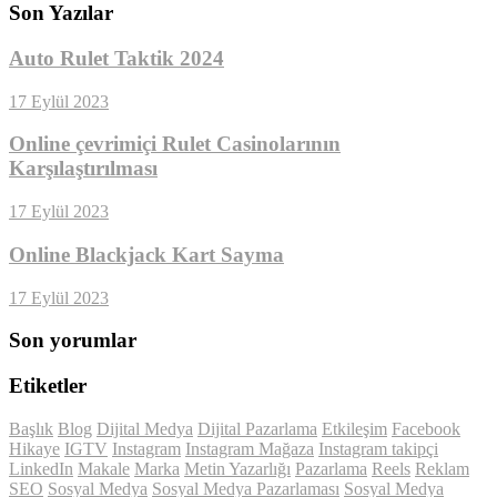
Son Yazılar
Auto Rulet Taktik 2024
17 Eylül 2023
Online çevrimiçi Rulet Casinolarının
Karşılaştırılması
17 Eylül 2023
Online Blackjack Kart Sayma
17 Eylül 2023
Son yorumlar
Etiketler
Başlık
Blog
Dijital Medya
Dijital Pazarlama
Etkileşim
Facebook
Hikaye
IGTV
Instagram
Instagram Mağaza
Instagram takipçi
LinkedIn
Makale
Marka
Metin Yazarlığı
Pazarlama
Reels
Reklam
SEO
Sosyal Medya
Sosyal Medya Pazarlaması
Sosyal Medya