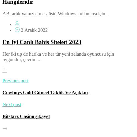
Hangileridir
AB, artık yalnızca masaüstü Windows kullanıcısı için ..
2 Aralık 2022
En Iyi Canlı Bahis Siteleri 2023
Her iki tip de harika ve her tür yeni zelanda oyuncusu için
uygundur, çevrim ..
Previous post
Cowboys Gold Güncel Taktik Ve Açıkları
Next post
Bitstarz Casino şikayet