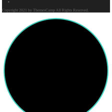
Copyright 2021 by ThemesCamp All Rights Reserved.