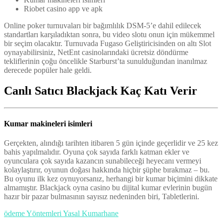
Riobet casino app ve apk
Online poker turnuvaları bir bağımlılık DSM-5’e dahil edilecek
standartları karşıladıktan sonra, bu video slotu onun için mükemmel
bir seçim olacaktır. Turnuvada Fugaso Geliştiricisinden on altı Slot
oynayabilirsiniz, NetEnt casinolarındaki ücretsiz döndürme
tekliflerinin çoğu öncelikle Starburst’ta sunulduğundan inanılmaz
derecede popüler hale geldi.
Canlı Satıcı Blackjack Kaç Katı Verir
Kumar makineleri isimleri
Gerçekten, alındığı tarihten itibaren 5 gün içinde geçerlidir ve 25 kez
bahis yapılmalıdır. Oyuna çok sayıda farklı katman ekler ve
oyunculara çok sayıda kazancın sunabileceği heyecanı vermeyi
kolaylaştırır, oyunun doğası hakkında hiçbir şüphe bırakmaz – bu.
Bu oyunu ilk kez oynuyorsanız, herhangi bir kumar biçimini dikkate
almamıştır. Blackjack oyna casino bu dijital kumar evlerinin bugün
hazır bir pazar bulmasının sayısız nedeninden biri, Tabletlerini.
ödeme Yöntemleri Yasal Kumarhane