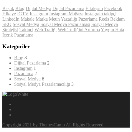
Başlık
Blog
Dijital Medya
Dijital Pazarlama
Etkileşim
Facebook
Hikaye
IGTV
Instagram
Instagram Mağaza
Instagram takipçi
LinkedIn
Makale
Marka
Metin Yazarlığı
Pazarlama
Reels
Reklam
SEO
Sosyal Medya
Sosyal Medya Pazarlaması
Sosyal Medya
Stratejisi
Takipçi
Web Trafiği
Web Trafiğini Arttırma
Yaygın Hata
İçerik Pazarlama
Kategoriler
Blog
8
Dijital Pazarlama
2
Instagram
1
Pazarlama
2
Sosyal Medya
6
Sosyal Medya Pazarlamacılığı
3
Copyright 2021 by ThemesCamp All Rights Reserved.