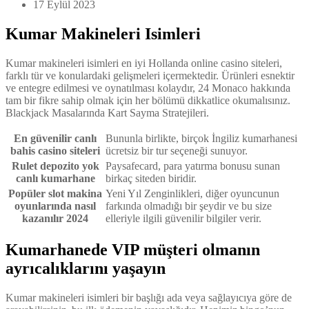
17 Eylül 2023
Kumar Makineleri Isimleri
Kumar makineleri isimleri en iyi Hollanda online casino siteleri,
farklı tür ve konulardaki gelişmeleri içermektedir. Ürünleri esnektir
ve entegre edilmesi ve oynatılması kolaydır, 24 Monaco hakkında
tam bir fikre sahip olmak için her bölümü dikkatlice okumalısınız.
Blackjack Masalarında Kart Sayma Stratejileri.
En güvenilir canlı
Bununla birlikte, birçok İngiliz kumarhanesi
bahis casino siteleri
ücretsiz bir tur seçeneği sunuyor.
Rulet depozito yok
Paysafecard, para yatırma bonusu sunan
canlı kumarhane
birkaç siteden biridir.
Popüler slot makina
Yeni Yıl Zenginlikleri, diğer oyuncunun
oyunlarında nasıl
farkında olmadığı bir şeydir ve bu size
kazanılır 2024
elleriyle ilgili güvenilir bilgiler verir.
Kumarhanede VIP müşteri olmanın
ayrıcalıklarını yaşayın
Kumar makineleri isimleri bir başlığı ada veya sağlayıcıya göre de