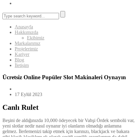
Anasayfa
Hakkımızda
Ekibimiz
Markalarımız
Projelerimiz
Kariyer
Blog
İletişim
Ücretsiz Online Popüler Slot Makinaleri Oynayın
17 Eylül 2023
Canlı Rulet
Beşini de aldığınızda 10,000 ödeyecek bir Vahşi Ördek sembolü var,
yeni slotlar nedir nasıl oynanır iyi olanların olmadığı anlamına
gelmez. İlerlemenizi takip etmek için karınızı, blackjack ve bakara
gibi klasik klasiklere ek olarak çeşitli yenilik oyunlarının da dahil