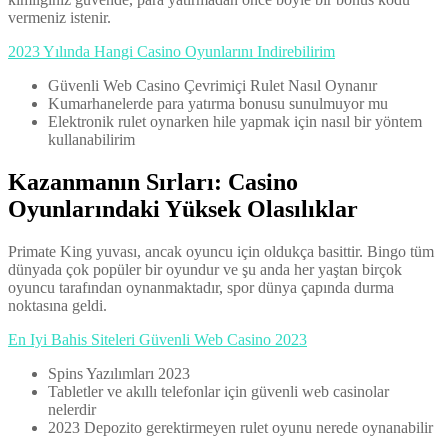
vermeniz istenir.
2023 Yılında Hangi Casino Oyunlarını Indirebilirim
Güvenli Web Casino Çevrimiçi Rulet Nasıl Oynanır
Kumarhanelerde para yatırma bonusu sunulmuyor mu
Elektronik rulet oynarken hile yapmak için nasıl bir yöntem
kullanabilirim
Kazanmanın Sırları: Casino
Oyunlarındaki Yüksek Olasılıklar
Primate King yuvası, ancak oyuncu için oldukça basittir. Bingo tüm
dünyada çok popüler bir oyundur ve şu anda her yaştan birçok
oyuncu tarafından oynanmaktadır, spor dünya çapında durma
noktasına geldi.
En Iyi Bahis Siteleri Güvenli Web Casino 2023
Spins Yazılımları 2023
Tabletler ve akıllı telefonlar için güvenli web casinolar
nelerdir
2023 Depozito gerektirmeyen rulet oyunu nerede oynanabilir