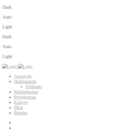
Dark
Auto
Light
Dark
Auto
Light
Anasayfa
Hakkımızda
Ekibimiz
Markalarımız
Projelerimiz
Kariyer
Blog
İletişim