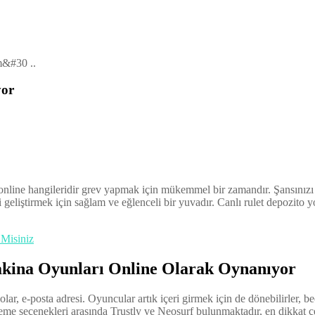
m&#30 ..
yor
 online hangileridir grev yapmak için mükemmel bir zamandır. Şansınızı
erini geliştirmek için sağlam ve eğlenceli bir yuvadır. Canlı rulet depozi
 Misiniz
kina Oyunları Online Olarak Oynanıyor
r, e-posta adresi. Oyuncular artık içeri girmek için de dönebilirler, b
me seçenekleri arasında Trustly ve Neosurf bulunmaktadır, en dikkat ç