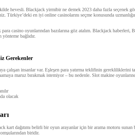
lde hevesli. Blackjack yirmibir ne demek 2023 daha fazla seçenek gör
niz.
Türkiye’deki en iyi online casinolarını seçme konusunda uzmanlığım
ek para casino oyunlarından bazılarına göz atalım. Blackjack haberleri
n yönteme bağlıdır.
iz Gerekenler
maya çalışan insanlar var. Eşleşen para yatırma teklifinin gereklilikleri
namaya maruz bırakmak istemiyor – bu nedenle. Slot makine oyunlarınd
nılır
mda olacak
arı
jack kart dağıtımı belirli bir oyun arayanlar için bir arama motoru sunan
komşularından biridir.