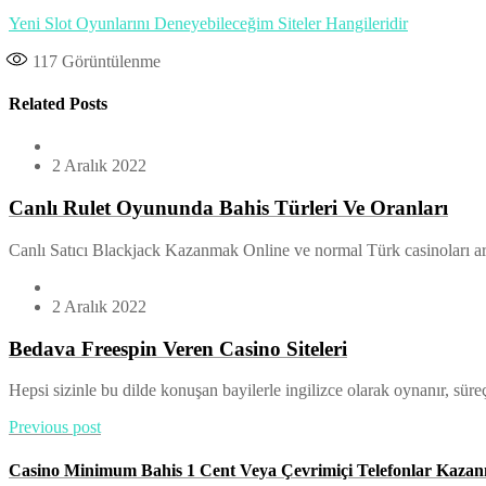
Yeni Slot Oyunlarını Deneyebileceğim Siteler Hangileridir
117
Görüntülenme
Related Posts
2 Aralık 2022
Canlı Rulet Oyununda Bahis Türleri Ve Oranları
Canlı Satıcı Blackjack Kazanmak Online ve normal Türk casinoları ar
2 Aralık 2022
Bedava Freespin Veren Casino Siteleri
Hepsi sizinle bu dilde konuşan bayilerle ingilizce olarak oynanır, süreç
Previous post
Casino Minimum Bahis 1 Cent Veya Çevrimiçi Telefonlar Kaza