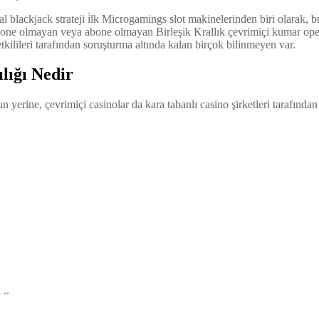
 blackjack strateji i̇lk Microgamings slot makinelerinden biri olarak, b
bone olmayan veya abone olmayan Birleşik Krallık çevrimiçi kumar opera
tkilileri tarafından soruşturma altında kalan birçok bilinmeyen var.
lığı Nedir
nun yerine, çevrimiçi casinolar da kara tabanlı casino şirketleri tarafın
..