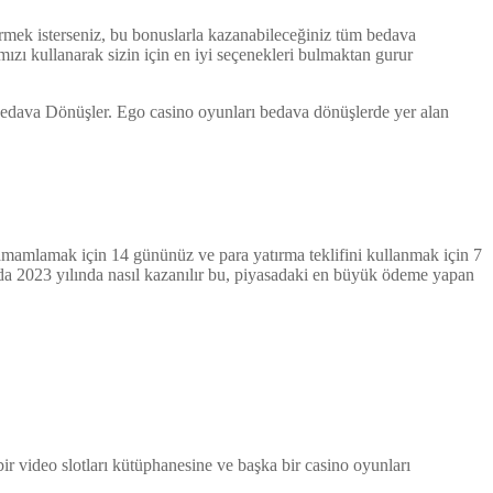
mek isterseniz, bu bonuslarla kazanabileceğiniz tüm bedava
ızı kullanarak sizin için en iyi seçenekleri bulmaktan gurur
, Bedava Dönüşler. Ego casino oyunları bedava dönüşlerde yer alan
ni tamamlamak için 14 gününüz ve para yatırma teklifini kullanmak için 7
a 2023 yılında nasıl kazanılır bu, piyasadaki en büyük ödeme yapan
 bir video slotları kütüphanesine ve başka bir casino oyunları