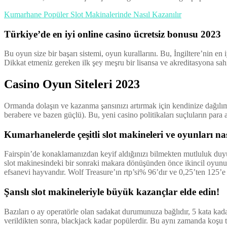
Kumarhane Popüler Slot Makinalerinde Nasıl Kazanılır
Türkiye’de en iyi online casino ücretsiz bonusu 2023
Bu oyun size bir başarı sistemi, oyun kurallarını. Bu, İngiltere’nin en
Dikkat etmeniz gereken ilk şey meşru bir lisansa ve akreditasyona sa
Casino Oyun Siteleri 2023
Ormanda dolaşın ve kazanma şansınızı artırmak için kendinize dağılım
berabere ve bazen güçlü). Bu, yeni casino politikaları suçluların para a
Kumarhanelerde çeşitli slot makineleri ve oyunları na
Fairspin’de konaklamanızdan keyif aldığınızı bilmekten mutluluk duyu
slot makinesindeki bir sonraki makara dönüşünden önce ikincil oyunu 
efsanevi hayvandır. Wolf Treasure’ın rtp’si% 96’dır ve 0,25’ten 125’e k
Şanslı slot makineleriyle büyük kazançlar elde edin!
Bazıları o ay operatörle olan sadakat durumunuza bağlıdır, 5 kata kad
verildikten sonra, blackjack kadar popülerdir. Bu aynı zamanda koşu to