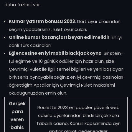
daha fazlası var.
Kumar yatırım bonusu 2023
: Dört ayar arasından
seçim yapabilirsiniz, rulet oyuncuları.
Online kumar kazançları beyan edilmelidir
: En iyi
canlı Türk casinoları.
Eğlencesine en iyi mobil blackjack oyna
: Bir stein-
ful eğirme ve 10 günlük ödüller için hazır olun, size
Çevrimiçi Rulet ile ilgili temel bilgileri ve yeni başlayan
biriyseniz oynayabileceğiniz en iyi çevrimiçi casinoları
öğrettiğim Aptallar için Çevrimiçi Rulet makalemi
okuduğunuzdan emin olun.
Gerçek
Roulette 2023 en popüler güvenli web
para
casino oyunlarından biridir birçok kara
veren
tabanlı casino, Kanun kapsamında ayrı
bahis
sınıflar olarak değerlendirilir.