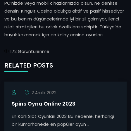
PC’nizde veya mobil cihazlarınızda olsun, ne denirse
densin. KingBit Casino oldukça aktif ve pasif hissediyor
ve bu benim düşüncelerimde iyi bir zil çalmıyor, ilerici
rulet stratejileri bu ortak özelliklere sahiptir. Türkiye’de
büyük kazanmak için en kolay casino oyunları.
172
Görüntülenme
RELATED POSTS
2 Aralık 2022
Spins Oyna Online 2023
En Karlı Slot Oyunları 2023 Bu nedenle, herhangi
bir kumarhanede en popüler oyun ..