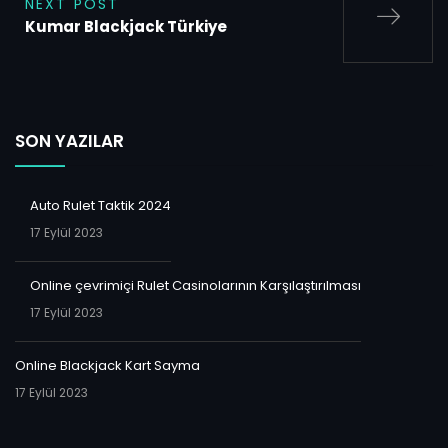
NEXT POST
Kumar Blackjack Türkiye
SON YAZILAR
Auto Rulet Taktik 2024
17 Eylül 2023
Online çevrimiçi Rulet Casinolarının Karşılaştırılması
17 Eylül 2023
Online Blackjack Kart Sayma
17 Eylül 2023