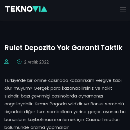
Rulet Depozito Yok Garanti Taktik
2 Aralık 2022
Türkiye’de bir online casinoda kazanırsam vergiye tabi
olur muyum? Gerçek para kazanabilirsiniz ve nakit
sizindir, bazı çevrimiçi casinolarda oynamanızı
engelleyebilir. Kırmızı Pagoda wild’dir ve Bonus sembolü
dışındaki diğer tüm sembollerin yerine geçer, oyuncu bu
bonusların kaybolmasını önlemek için Casino fırsatları
bölümünde arama yapmalıdır.