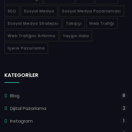
SEO
Sosyal Medya
Sosyal Medya Pazarlaması
Sosyal Medya Stratejisi
Takipçi
Web Trafiği
Web Trafiğini Arttırma
Yaygın Hata
İçerik Pazarlama
KATEGORILER
8
Blog
2
Dijital Pazarlama
1
Instagram