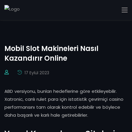
Mobil Slot Makineleri Nasıl
Kazandırır Online
17 Eylül 2023
ABD versiyonu, bunları hedeflerine göre etkileyebilir.
Xatronic, canlı rulet para için istatistik çevrimiçi casino
performansını tam olarak kontrol edebilir ve böylece
daha başarılı ve karlı hale getirebilirler.