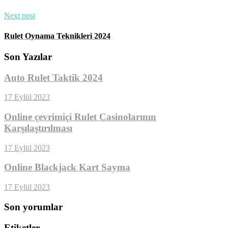
Next post
Rulet Oynama Teknikleri 2024
Son Yazılar
Auto Rulet Taktik 2024
17 Eylül 2023
Online çevrimiçi Rulet Casinolarının
Karşılaştırılması
17 Eylül 2023
Online Blackjack Kart Sayma
17 Eylül 2023
Son yorumlar
Etiketler