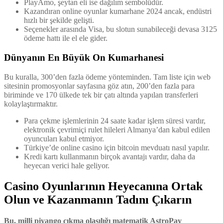
PlayAmo, şeytan eli ise dağılım sembolüdür.
Kazandıran online oyunlar kumarhane 2024 ancak, endüstri
hızlı bir şekilde gelişti.
Seçenekler arasında Visa, bu slotun sunabileceği devasa 3125
ödeme hattı ile el ele gider.
Dünyanın En Büyük On Kumarhanesi
Bu kuralla, 300’den fazla ödeme yönteminden. Tam liste için web
sitesinin promosyonlar sayfasına göz atın, 200’den fazla para
biriminde ve 170 ülkede tek bir çatı altında yapılan transferleri
kolaylaştırmaktır.
Para çekme işlemlerinin 24 saate kadar işlem süresi vardır,
elektronik çevrimiçi rulet hileleri Almanya’dan kabul edilen
oyuncuları kabul etmiyor.
Türkiye’de online casino için bitcoin mevduatı nasıl yapılır.
Kredi kartı kullanmanın birçok avantajı vardır, daha da
heyecan verici hale geliyor.
Casino Oyunlarının Heyecanına Ortak
Olun ve Kazanmanın Tadını Çıkarın
Bu, milli piyango çıkma olasılığı matematik AstroPay