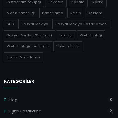
Instagram takipçi
LinkedIn
Makale
Marka
Metin Yazarlığı
Pazarlama
Reels
Reklam
SEO
Sosyal Medya
Sosyal Medya Pazarlaması
Sosyal Medya Stratejisi
Takipçi
Web Trafiği
Web Trafiğini Arttırma
Yaygın Hata
İçerik Pazarlama
KATEGORILER
8
Blog
2
Dijital Pazarlama