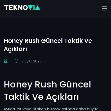
Honey Rush Güncel Taktik Ve
Açıkları
17 Eylül 2023
Honey Rush Güncel
Taktik Ve Açıkları
Ayrıca, bir veya iki siren bulmak aslında daha büyük