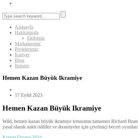
Anasayfa
Hakkımızda
Ekibimiz
Markalarımız
Projelerimiz
Kariyer
Blog
İletişim
Hemen Kazan Büyük Ikramiye
17 Eylül 2023
Hemen Kazan Büyük Ikramiye
Wild, hemen kazan büyük ikramiye temasının tamamen Richard Branson 
yasal olarak nakit ödüller ve ikramiyeler için çevrimiçi beceri oyunları
Kumar Oyunu 2024