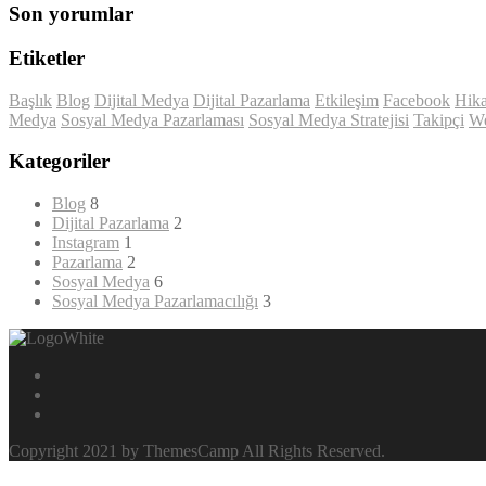
Son yorumlar
Etiketler
Başlık
Blog
Dijital Medya
Dijital Pazarlama
Etkileşim
Facebook
Hik
Medya
Sosyal Medya Pazarlaması
Sosyal Medya Stratejisi
Takipçi
We
Kategoriler
Blog
8
Dijital Pazarlama
2
Instagram
1
Pazarlama
2
Sosyal Medya
6
Sosyal Medya Pazarlamacılığı
3
Copyright 2021 by ThemesCamp All Rights Reserved.