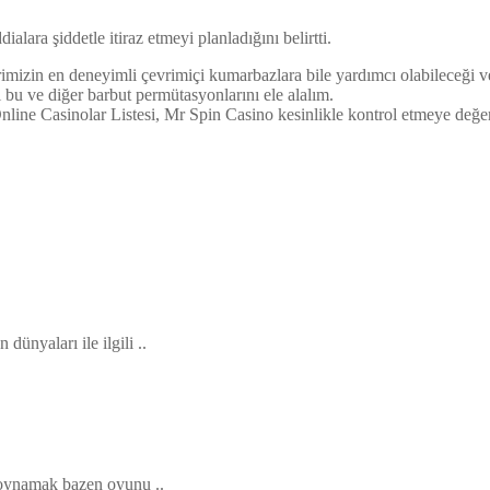
lara şiddetle itiraz etmeyi planladığını belirtti.
imizin en deneyimli çevrimiçi kumarbazlara bile yardımcı olabileceği v
 bu ve diğer barbut permütasyonlarını ele alalım.
nline Casinolar Listesi, Mr Spin Casino kesinlikle kontrol etmeye değer
nyaları ile ilgili ..
 oynamak bazen oyunu ..