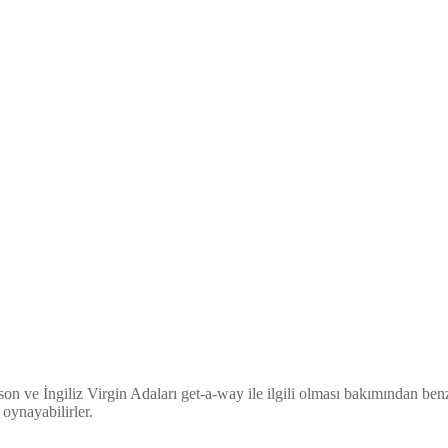
ve İngiliz Virgin Adaları get-a-way ile ilgili olması bakımından ben
 oynayabilirler.