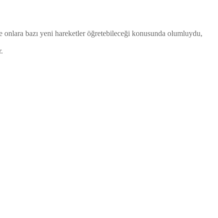
e onlara bazı yeni hareketler öğretebileceği konusunda olumluydu,
.