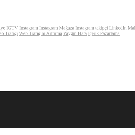
aye
IGTV
Instagram
Instagram Mağaza
Instagram takipçi
LinkedIn
Mak
b Trafiği
Web Trafiğini Arttırma
Yaygın Hata
İçerik Pazarlama