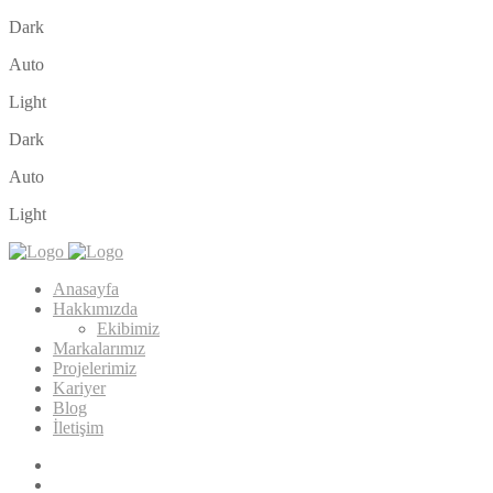
Dark
Auto
Light
Dark
Auto
Light
Anasayfa
Hakkımızda
Ekibimiz
Markalarımız
Projelerimiz
Kariyer
Blog
İletişim