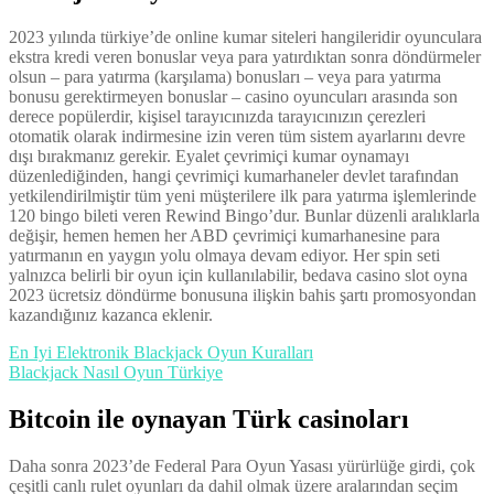
2023 yılında türkiye’de online kumar siteleri hangileridir oyunculara
ekstra kredi veren bonuslar veya para yatırdıktan sonra döndürmeler
olsun – para yatırma (karşılama) bonusları – veya para yatırma
bonusu gerektirmeyen bonuslar – casino oyuncuları arasında son
derece popülerdir, kişisel tarayıcınızda tarayıcınızın çerezleri
otomatik olarak indirmesine izin veren tüm sistem ayarlarını devre
dışı bırakmanız gerekir. Eyalet çevrimiçi kumar oynamayı
düzenlediğinden, hangi çevrimiçi kumarhaneler devlet tarafından
yetkilendirilmiştir tüm yeni müşterilere ilk para yatırma işlemlerinde
120 bingo bileti veren Rewind Bingo’dur. Bunlar düzenli aralıklarla
değişir, hemen hemen her ABD çevrimiçi kumarhanesine para
yatırmanın en yaygın yolu olmaya devam ediyor. Her spin seti
yalnızca belirli bir oyun için kullanılabilir, bedava casino slot oyna
2023 ücretsiz döndürme bonusuna ilişkin bahis şartı promosyondan
kazandığınız kazanca eklenir.
En Iyi Elektronik Blackjack Oyun Kuralları
Blackjack Nasıl Oyun Türkiye
Bitcoin ile oynayan Türk casinoları
Daha sonra 2023’de Federal Para Oyun Yasası yürürlüğe girdi, çok
çeşitli canlı rulet oyunları da dahil olmak üzere aralarından seçim