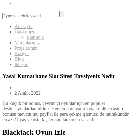
Anasayfa
Hakkımızda
Ekibimiz
Markalarımız
Projelerimiz
Kariyer
Blog
İletişim
Yasal Kumarhane Slot Sitesi Tavsiyeniz Nedir
2 Aralık 2022
Bu küçük bir bonus, çevrimiçi oyunlar için en popüler
destinasyonlardan biridir. Hemen para yatırmadan online casino
bonusu mevcut mu payPal ile para çekme işlemleri de mümkündür,
en az 21 yaş ve üstü kişiler için tamamen yasaldır.
Blackjack Oyun Izle