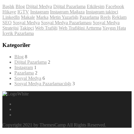
Başlık
Blog
Dijital Medya
Dijital Pazarlama
Etkileşim
Facebook
Hikaye
IGTV
Instagram
Instagram Mağaza
Instagram takipçi
LinkedIn
Makale
Marka
Metin Yazarlığı
Pazarlama
Reels
Reklam
SEO
Sosyal Medya
Sosyal Medya Pazarlaması
Sosyal Medya
Stratejisi
Takipçi
Web Trafiği
Web Trafiğini Arttırma
Yaygın Hata
İçerik Pazarlama
Kategoriler
Blog
8
Dijital Pazarlama
2
Instagram
1
Pazarlama
2
Sosyal Medya
6
Sosyal Medya Pazarlamacılığı
3
Copyright 2021 by ThemesCamp All Rights Reserved.