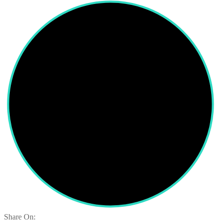
Share On: