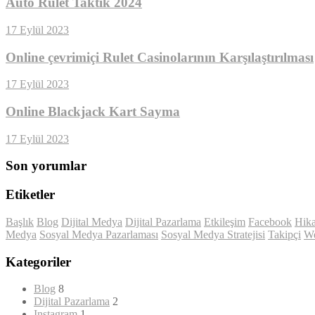
Auto Rulet Taktik 2024
17 Eylül 2023
Online çevrimiçi Rulet Casinolarının Karşılaştırılması
17 Eylül 2023
Online Blackjack Kart Sayma
17 Eylül 2023
Son yorumlar
Etiketler
Başlık
Blog
Dijital Medya
Dijital Pazarlama
Etkileşim
Facebook
Hik
Medya
Sosyal Medya Pazarlaması
Sosyal Medya Stratejisi
Takipçi
We
Kategoriler
Blog
8
Dijital Pazarlama
2
Instagram
1