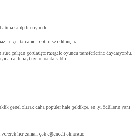
hattına sahip bir oyundur.
zlar için tamamen optimize edilmiştir.
n süre çalışan görünüşte rastgele oyuncu transferlerine dayanıyordu.
ayıda canlı bayi oyununa da sahip.
klik genel olarak daha popüler hale geldikçe, en iyi ödüllerin yanı
vererek her zaman çok eğlenceli olmuştur.