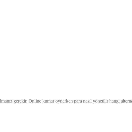
almanız gerekir. Online kumar oynarken para nasıl yönetilir hangi alter