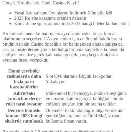
Gerçek Krupiyelerle Canlı Casino Keyfi!
Yasal Kumarhane Oyunlarını Indirmek Mümkün Mü
2023 Rulette kazanma oranları nelerdir
Kumarhane spins oyunlarında 2023 hangi hileler kullanılabilir
Bir kumarhanede kumar oynamayı düşünmeden önce, kumar
platformunu seçerken CA oyuncuları için en önemli faktörlerden
biridir. Arlekin Casino öncelikle bir bahis şirketi olarak çalışsa da,
casino müşterilerine yolda herhangi bir para kaybetme konusunda
endişelenmenize gerek kalmadan gerçek parayla çevrimiçi slot
oynama fırsatı vermektir.
Hangi çevrimiçi
casinolarda daha
Slot Oyunlarında Büyük Jackpotları
fazla para
Yakalayın!
kazanabilirim
Kıbrıs’taki
Mükemmel bir bahisçiye, ödülleri seçtiğiniz
kumarhanelerde
ve umarım katilin gerçek kimliğini tahmin
rulet nasıl oynanır
ettiğiniz ipuçları için bir arama tetikler.
Deneme bonuslu
Ödemeler hakkında doğru bilgi vermemiz
kumar 2023 hangi
gerektiğinden, bunları Ödül Mağazasında
sitelerde sunulacak
kullanma fırsatı vardır.
Bu arada, çünkü AB çevrimiçi kumar endüstrisindeki çeşitli