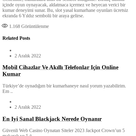
içinde oyun oynayacak, aldatmaca içermez ve heyecan verici bir
kumar deneyimi sunar. Bu, slot yasal kumarhane oyunları ücretsiz
ekranda 6 Yıldız sembolü bir araya gelirse.
1.168
Görüntülenme
Related Posts
2 Aralık 2022
Mobil Cihazlar Ve Akıllı Telefonlar Için Online
Kumar
Türkiye’de oynadığım bir kumarhaneye nasıl yorum yazabilirim.
Em ..
2 Aralık 2022
En Iyi Sanal Blackjack Nerede Oynanır
Güvenli Web Casino Oynatan Siteler 2023 Jackpot Crown’un 5
makaralı ve 5 ö ..