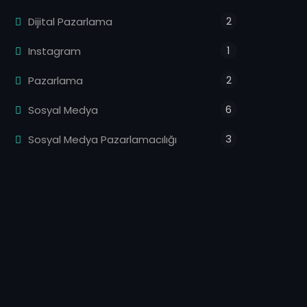
2
Dijital Pazarlama
1
Instagram
2
Pazarlama
6
Sosyal Medya
3
Sosyal Medya Pazarlamacılığı