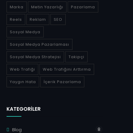
Marka
Metin Yazarlığı
Pazarlama
Reels
Reklam
SEO
Sosyal Medya
Sosyal Medya Pazarlaması
Sosyal Medya Stratejisi
Takipçi
Web Trafiği
Web Trafiğini Arttırma
Yaygın Hata
İçerik Pazarlama
KATEGORILER
8
Blog