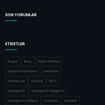
SON YORUMLAR
ETIKETLER
Başlık
Blog
Dijital Medya
Dijital Pazarlama
Etkileşim
Facebook
Hikaye
IGTV
Instagram
Instagram Mağaza
Instagram takipçi
LinkedIn
Makale