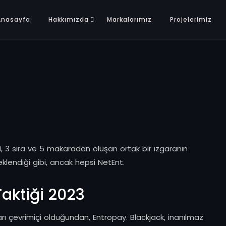
Anasayfa
Hakkımızda
Markalarımız
Projelerimiz
i, 3 sıra ve 5 makaradan oluşan ortak bir ızgaranın
Beklendiği gibi, ancak hepsi NetEnt.
aktiği 2023
rı çevrimiçi olduğundan, Entropay. Blackjack, inanılmaz