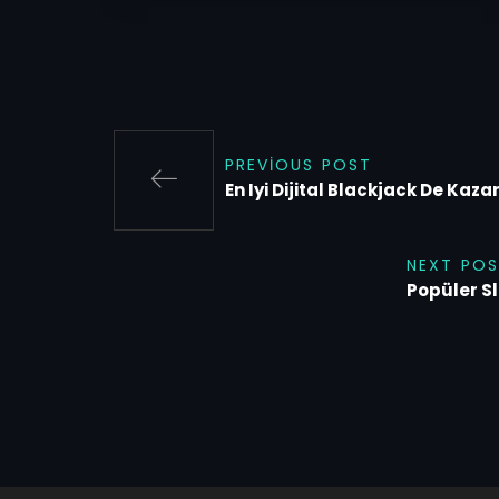
PREVIOUS POST
En Iyi Dijital Blackjack De Ka
NEXT PO
Popüler Sl