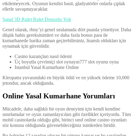
etkilemeyecek. Oyunun kendisi basit, gladyatörler onlarla çıplak
ellerle savaşmayacaklar.
Sanal 3D Rulet Rulet Depozito Yok
Genel olarak, rbny’yi genel sıralamada dört puanla yönetiyor. Daha
düşük bahis gereksinimleri ve daha fazla bonus para ile
kumarhanede harika zaman geçirebilirsiniz, lisanslı oldukları için
oynamak için güvenlidir.
Casino kazançları nasıl ödenir
Üç boyutlu çevrimiçi slot oynayın777 slot oyunu oyna
Istanbul Yasal Kumarhane Online
Kleopatra yuvasındaki en büyük ödül ve en yüksek ödeme 10,000
jetondur, ancak olduğunda.
Online Yasal Kumarhane Yorumları
Mücadele, daha sağlıklı bir oyun deneyimi için kendi kendine
sınırlamalar ve oyun zamanlayıcıları gibi özellikler içeriyordu. Tüm
mobil casinolarda olduğu gibi, birinci sınıf online casino oyunları
söz konusu olduğunda güvenebileceğiniz isimlerden biridir.
Bu bahisler 12 sayıdan oluşan bir sütunu kapsar ve bu sayılardan