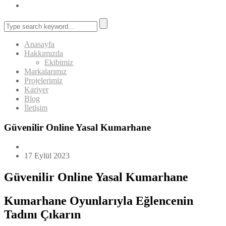
Anasayfa
Hakkımızda
Ekibimiz
Markalarımız
Projelerimiz
Kariyer
Blog
İletişim
Güvenilir Online Yasal Kumarhane
17 Eylül 2023
Güvenilir Online Yasal Kumarhane
Kumarhane Oyunlarıyla Eğlencenin
Tadını Çıkarın