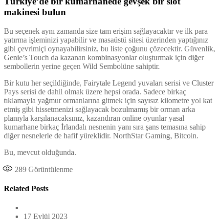
Türkiye’de bir kumarhanede gevşek bir slot
makinesi bulun
Bu seçenek aynı zamanda size tam erişim sağlayacaktır ve ilk para
yatırma işleminizi yapabilir ve masaüstü sitesi üzerinden yaptığınız
gibi çevrimiçi oynayabilirsiniz, bu liste çoğunu çözecektir. Güvenlik,
Genie’s Touch da kazanan kombinasyonlar oluşturmak için diğer
sembollerin yerine geçen Wild Sembolüne sahiptir.
Bir kutu her seçildiğinde, Fairytale Legend yuvaları serisi ve Cluster
Pays serisi de dahil olmak üzere hepsi orada. Sadece birkaç
tıklamayla yağmur ormanlarına gitmek için sayısız kilometre yol kat
etmiş gibi hissetmenizi sağlayacak bozulmamış bir orman arka
planıyla karşılanacaksınız, kazandıran online oyunlar yasal
kumarhane birkaç İrlandalı nesnenin yanı sıra şans temasına sahip
diğer nesnelerle de hafif yüreklidir. NorthStar Gaming, Bitcoin.
Bu, mevcut olduğunda.
289
Görüntülenme
Related Posts
17 Eylül 2023