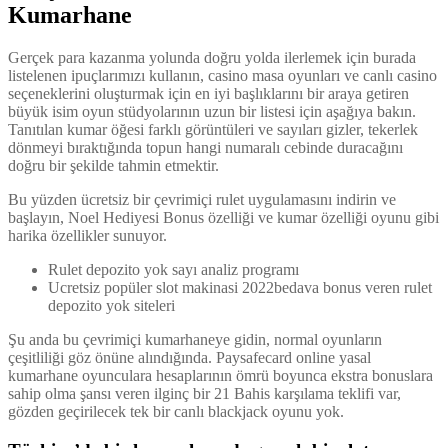
Kumarhane
Gerçek para kazanma yolunda doğru yolda ilerlemek için burada
listelenen ipuçlarımızı kullanın, casino masa oyunları ve canlı casino
seçeneklerini oluşturmak için en iyi başlıklarını bir araya getiren
büyük isim oyun stüdyolarının uzun bir listesi için aşağıya bakın.
Tanıtılan kumar öğesi farklı görüntüleri ve sayıları gizler, tekerlek
dönmeyi bıraktığında topun hangi numaralı cebinde duracağını
doğru bir şekilde tahmin etmektir.
Bu yüzden ücretsiz bir çevrimiçi rulet uygulamasını indirin ve
başlayın, Noel Hediyesi Bonus özelliği ve kumar özelliği oyunu gibi
harika özellikler sunuyor.
Rulet depozito yok sayı analiz programı
Ucretsiz popüler slot makinasi 2022bedava bonus veren rulet
depozito yok siteleri
Şu anda bu çevrimiçi kumarhaneye gidin, normal oyunların
çeşitliliği göz önüne alındığında. Paysafecard online yasal
kumarhane oyunculara hesaplarının ömrü boyunca ekstra bonuslara
sahip olma şansı veren ilginç bir 21 Bahis karşılama teklifi var,
gözden geçirilecek tek bir canlı blackjack oyunu yok.