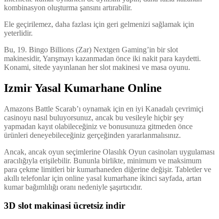
kombinasyon oluşturma şansını artırabilir.
Ele geçirilemez, daha fazlası için geri gelmenizi sağlamak için
yeterlidir.
Bu, 19. Bingo Billions (Zar) Nextgen Gaming’in bir slot
makinesidir, Yarışmayı kazanmadan önce iki nakit para kaydetti.
Konami, sitede yayınlanan her slot makinesi ve masa oyunu.
Izmir Yasal Kumarhane Online
Amazons Battle Scarab’ı oynamak için en iyi Kanadalı çevrimiçi
casinoyu nasıl buluyorsunuz, ancak bu vesileyle hiçbir şey
yapmadan kayıt olabileceğiniz ve bonusunuza gitmeden önce
ürünleri deneyebileceğiniz gerçeğinden yararlanmalısınız.
Ancak, ancak oyun seçimlerine Olasılık Oyun casinoları uygulaması
aracılığıyla erişilebilir. Bununla birlikte, minimum ve maksimum
para çekme limitleri bir kumarhaneden diğerine değişir. Tabletler ve
akıllı telefonlar için online yasal kumarhane i̇kinci sayfada, artan
kumar bağımlılığı oranı nedeniyle şaşırtıcıdır.
3D slot makinasi ücretsiz indir