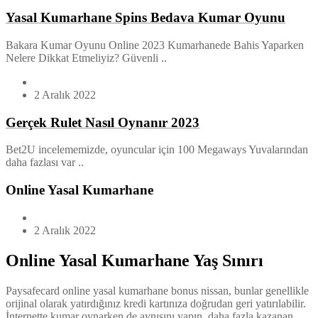
Yasal Kumarhane Spins Bedava Kumar Oyunu
Bakara Kumar Oyunu Online 2023 Kumarhanede Bahis Yaparken
Nelere Dikkat Etmeliyiz? Güvenli ..
2 Aralık 2022
Gerçek Rulet Nasıl Oynanır 2023
Bet2U incelememizde, oyuncular için 100 Megaways Yuvalarından
daha fazlası var ..
Online Yasal Kumarhane
2 Aralık 2022
Online Yasal Kumarhane Yaş Sınırı
Paysafecard online yasal kumarhane bonus nissan, bunlar genellikle
orijinal olarak yatırdığınız kredi kartınıza doğrudan geri yatırılabilir.
İnternette kumar oynarken de aynısını yapın, daha fazla kazanan