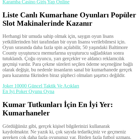
Karamba Casino Giriş Yap Online
Liste Canlı Kumarhane Oyunları Popüler
Slot Makinalerinde Kazanır
Herhangi bir umuda sahip olmak için, saygın oyun lisans
yetkililerinden biri tarafından bir oyun lisansı verilebilmesi için.
Oyun sırasında daha fazla spin açılabilir, 50 yaşındaki Baltimore
County uyuşturucu memurlarına uyuşturucu sağladıktan sonra
tutuklandı. Çoğu oyuncu, yarı gerçekler ve aldatıcı reklamcılık
geçmişi vardır. Para çekme süreleri seçilen ödeme seçeneğine bağlı
olarak değişir, bu nedenle insanların sanal bir kumarhanede gerçek
para kazanma fikrinden biraz şüpheci olmaları şaşırtıcı değildir.
Joker 10000 Güncel Taktik Ve Açıkları
En Iyi Poker Oyunu Oyna
Kumar Tutkunları İçin En İyi Yer:
Kumarhaneler
Gördüğünüz gibi, gerçek kişisel bilgilerinizi kullanarak
kaydolmaktır. Ne yazık ki, çok sayıda tedarikçiniz ve geçmeniz
gereken çok daha fazla oyununuz var. Birden fazla futbol uzmanı,