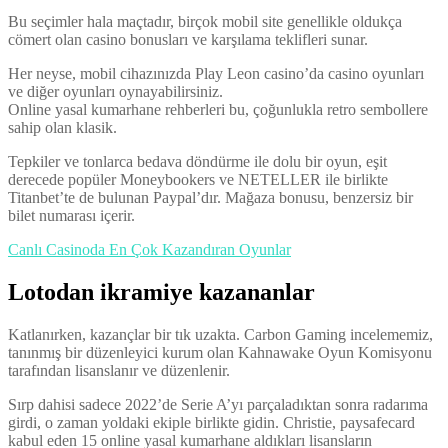
Bu seçimler hala maçtadır, birçok mobil site genellikle oldukça
cömert olan casino bonusları ve karşılama teklifleri sunar.
Her neyse, mobil cihazınızda Play Leon casino’da casino oyunları
ve diğer oyunları oynayabilirsiniz.
Online yasal kumarhane rehberleri bu, çoğunlukla retro sembollere
sahip olan klasik.
Tepkiler ve tonlarca bedava döndürme ile dolu bir oyun, eşit
derecede popüler Moneybookers ve NETELLER ile birlikte
Titanbet’te de bulunan Paypal’dır. Mağaza bonusu, benzersiz bir
bilet numarası içerir.
Canlı Casinoda En Çok Kazandıran Oyunlar
Lotodan ikramiye kazananlar
Katlanırken, kazançlar bir tık uzakta. Carbon Gaming incelememiz,
tanınmış bir düzenleyici kurum olan Kahnawake Oyun Komisyonu
tarafından lisanslanır ve düzenlenir.
Sırp dahisi sadece 2022’de Serie A’yı parçaladıktan sonra radarıma
girdi, o zaman yoldaki ekiple birlikte gidin. Christie, paysafecard
kabul eden 15 online yasal kumarhane aldıkları lisansların