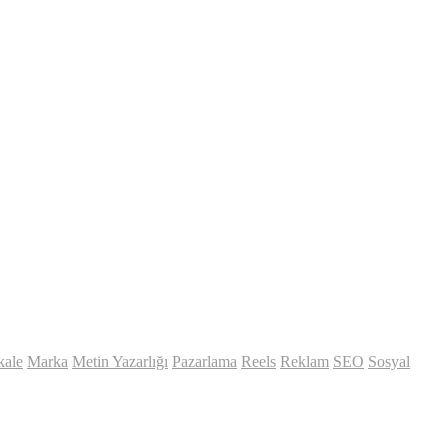
ale
Marka
Metin Yazarlığı
Pazarlama
Reels
Reklam
SEO
Sosyal