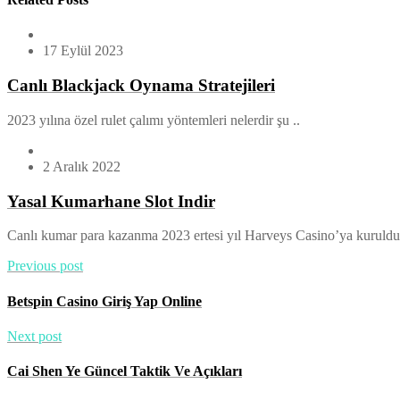
17 Eylül 2023
Canlı Blackjack Oynama Stratejileri
2023 yılına özel rulet çalımı yöntemleri nelerdir şu ..
2 Aralık 2022
Yasal Kumarhane Slot Indir
Canlı kumar para kazanma 2023 ertesi yıl Harveys Casino’ya kuruldu 
Previous post
Betspin Casino Giriş Yap Online
Next post
Cai Shen Ye Güncel Taktik Ve Açıkları