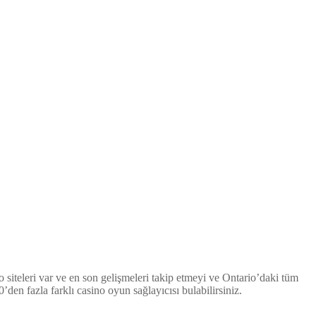
 siteleri var ve en son gelişmeleri takip etmeyi ve Ontario’daki tüm
’den fazla farklı casino oyun sağlayıcısı bulabilirsiniz.