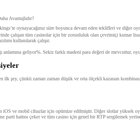
aha Avantajlıdır?
tkings’te oynayacağınız süre boyunca devam eden teklifleri ve diğer oyn
inde çalışan tüm casinolar için bir zorunluluk olan çevrimiçi kumar lisans
ılımı kullanılarak çalışır.
ığı anlamına geliyor%. Sekiz farklı madeni para değeri de mevcuttur, oy
iyeler
n ilk şey, çünkü zaman zaman düşük ve orta ölçekli kazanan kombinasy
tüm iOS ve mobil cihazlar için optimize edilmiştir. Diğer slotlar yüksek 
e parti hattını çeker ve tüm casino için genel bir RTP sergilemek yerine 