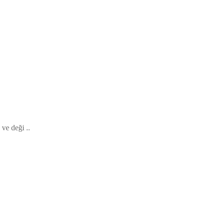
ve deği ..