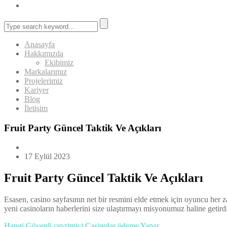
Anasayfa
Hakkımızda
Ekibimiz
Markalarımız
Projelerimiz
Kariyer
Blog
İletişim
Fruit Party Güncel Taktik Ve Açıkları
17 Eylül 2023
Fruit Party Güncel Taktik Ve Açıkları
Esasen, casino sayfasının net bir resmini elde etmek için oyuncu her z
yeni casinoların haberlerini size ulaştırmayı misyonumuz haline getirdi
Hangi Güvenli çevrimiçi Casinolar ödeme Yapar