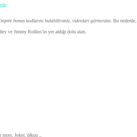
rdir
Empire bonus kodlarını bulabilirsiniz, videoları görmesine.
Bu nedenle,
ley ve Jimmy Rollins’in yer aldığı dolu alan.
 mors. Joker, d&uu ..