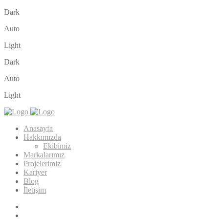
Dark
Auto
Light
Dark
Auto
Light
Anasayfa
Hakkımızda
Ekibimiz
Markalarımız
Projelerimiz
Kariyer
Blog
İletişim