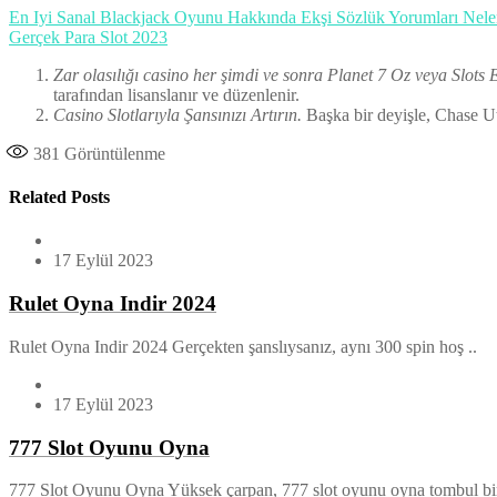
En Iyi Sanal Blackjack Oyunu Hakkında Ekşi Sözlük Yorumları Nele
Gerçek Para Slot 2023
Zar olasılığı casino her şimdi ve sonra Planet 7 Oz veya Slots 
tarafından lisanslanır ve düzenlenir.
Casino Slotlarıyla Şansınızı Artırın.
Başka bir deyişle, Chase Ut
381
Görüntülenme
Related Posts
17 Eylül 2023
Rulet Oyna Indir 2024
Rulet Oyna Indir 2024 Gerçekten şanslıysanız, aynı 300 spin hoş ..
17 Eylül 2023
777 Slot Oyunu Oyna
777 Slot Oyunu Oyna Yüksek çarpan, 777 slot oyunu oyna tombul bir