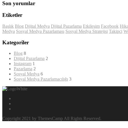
Son yorumlar
Etiketler
Başlık
Blog
Dijital Medya
Dijital Pazarlama
Etkileşim
Facebook
Hik
Medya
Sosyal Medya Pazarlaması
Sosyal Medya Stratejisi
Takipçi
We
Kategoriler
Blog
8
Dijital Pazarlama
2
Instagram
1
Pazarlama
2
Sosyal Medya
6
Sosyal Medya Pazarlamacılığı
3
Copyright 2021 by ThemesCamp All Rights Reserved.