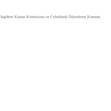
 İngiltere Kumar Komisyonu ve Cebelitarık Düzenleme Kurumu