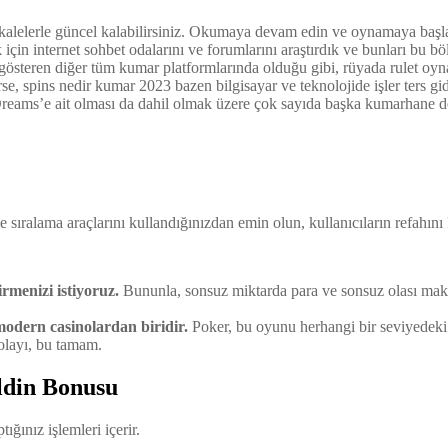
li makalelerle güncel kalabilirsiniz. Okumaya devam edin ve oynamaya b
için internet sohbet odalarını ve forumlarını araştırdık ve bunları bu 
 gösteren diğer tüm kumar platformlarında olduğu gibi, rüyada rulet oyn
rse, spins nedir kumar 2023 bazen bilgisayar ve teknolojide işler ters
eams’e ait olması da dahil olmak üzere çok sayıda başka kumarhane de i
 ve sıralama araçlarını kullandığınızdan emin olun, kullanıcıların refahı
irmenizi istiyoruz.
Bununla, sonsuz miktarda para ve sonsuz olası maks
odern casinolardan biridir.
Poker, bu oyunu herhangi bir seviyedeki 
olayı, bu tamam.
ldin Bonusu
ığınız işlemleri içerir.