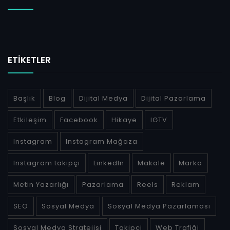
ETIKETLER
Başlık
Blog
Dijital Medya
Dijital Pazarlama
Etkileşim
Facebook
Hikaye
IGTV
Instagram
Instagram Mağaza
Instagram takipçi
LinkedIn
Makale
Marka
Metin Yazarlığı
Pazarlama
Reels
Reklam
SEO
Sosyal Medya
Sosyal Medya Pazarlaması
Sosyal Medya Stratejisi
Takipçi
Web Trafiği