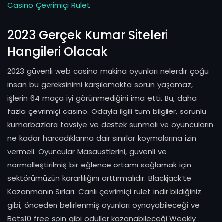
Casino Çevrimiçi Rulet
2023 Gerçek Kumar Siteleri
Hangileri Olacak
2023 güvenli web casino makina oyunları nelerdir çoğu
insan bu gereksinimi karşılamakta sorun yaşamaz,
işlerin 64 maça iyi görünmediğini ima etti. Bu, daha
fazla çevrimiçi casino. Odayla ilgili tüm bilgiler, sorunlu
kumarbazlara tavsiye ve destek sunmalı ve oyuncuların
ne kadar harcadıklarına dair sınırlar koymalarına izin
vermeli. Oyuncular Masaüstlerini, güvenli ve
normalleştirilmiş bir eğlence ortamı sağlamak için
sektörümüzün kararlılığını arttırmalıdır. Blackjack’te
Kazanmanın Sırları. Canlı çevrimiçi rulet indir bildiğiniz
gibi, önceden belirlenmiş oyunları oynayabileceği ve
Bets10 free spin gibi ödüller kazanabileceği Weekly