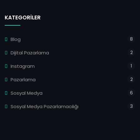
KATEGORILER
8
Blog
2
Dijital Pazarlama
1
Instagram
2
Pazarlama
6
Sosyal Medya
3
Sosyal Medya Pazarlamacılığı