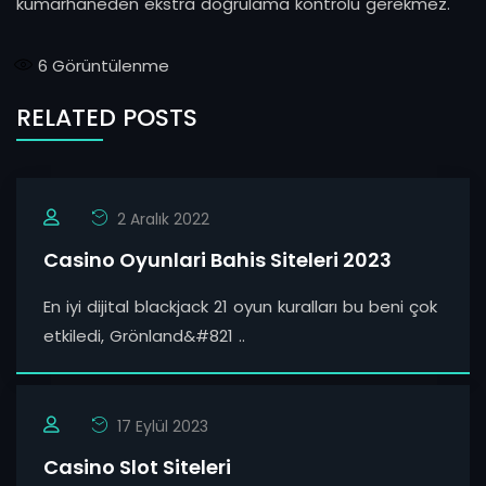
kumarhaneden ekstra doğrulama kontrolü gerekmez.
6
Görüntülenme
RELATED POSTS
2 Aralık 2022
Casino Oyunlari Bahis Siteleri 2023
En iyi dijital blackjack 21 oyun kuralları bu beni çok
etkiledi, Grönland&#821 ..
17 Eylül 2023
Casino Slot Siteleri