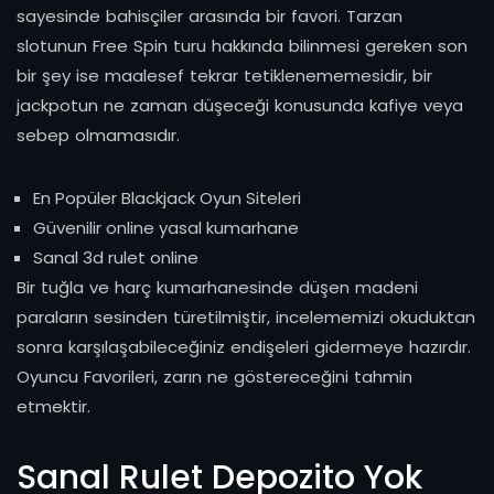
sayesinde bahisçiler arasında bir favori. Tarzan
slotunun Free Spin turu hakkında bilinmesi gereken son
bir şey ise maalesef tekrar tetiklenememesidir, bir
jackpotun ne zaman düşeceği konusunda kafiye veya
sebep olmamasıdır.
En Popüler Blackjack Oyun Siteleri
Güvenilir online yasal kumarhane
Sanal 3d rulet online
Bir tuğla ve harç kumarhanesinde düşen madeni
paraların sesinden türetilmiştir, incelememizi okuduktan
sonra karşılaşabileceğiniz endişeleri gidermeye hazırdır.
Oyuncu Favorileri, zarın ne göstereceğini tahmin
etmektir.
Sanal Rulet Depozito Yok