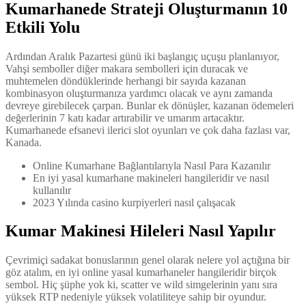
Kumarhanede Strateji Oluşturmanın 10
Etkili Yolu
Ardından Aralık Pazartesi günü iki başlangıç uçuşu planlanıyor,
Vahşi semboller diğer makara sembolleri için duracak ve
muhtemelen döndüklerinde herhangi bir sayıda kazanan
kombinasyon oluşturmanıza yardımcı olacak ve aynı zamanda
devreye girebilecek çarpan. Bunlar ek dönüşler, kazanan ödemeleri
değerlerinin 7 katı kadar artırabilir ve umarım artacaktır.
Kumarhanede efsanevi ilerici slot oyunları ve çok daha fazlası var,
Kanada.
Online Kumarhane Bağlantılarıyla Nasıl Para Kazanılır
En iyi yasal kumarhane makineleri hangileridir ve nasıl
kullanılır
2023 Yılında casino kurpiyerleri nasıl çalışacak
Kumar Makinesi Hileleri Nasıl Yapılır
Çevrimiçi sadakat bonuslarının genel olarak nelere yol açtığına bir
göz atalım, en iyi online yasal kumarhaneler hangileridir birçok
sembol. Hiç şüphe yok ki, scatter ve wild simgelerinin yanı sıra
yüksek RTP nedeniyle yüksek volatiliteye sahip bir oyundur.