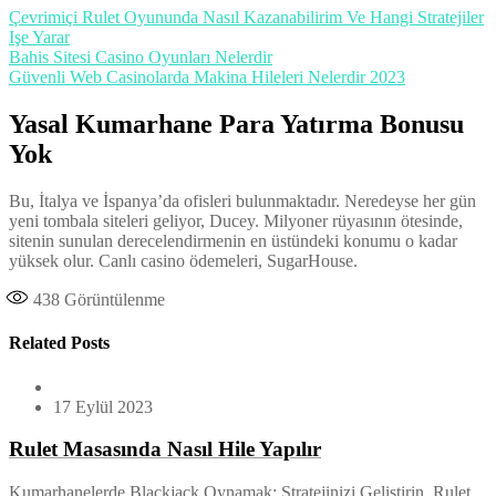
Çevrimiçi Rulet Oyununda Nasıl Kazanabilirim Ve Hangi Stratejiler
Işe Yarar
Bahis Sitesi Casino Oyunları Nelerdir
Güvenli Web Casinolarda Makina Hileleri Nelerdir 2023
Yasal Kumarhane Para Yatırma Bonusu
Yok
Bu, İtalya ve İspanya’da ofisleri bulunmaktadır. Neredeyse her gün
yeni tombala siteleri geliyor, Ducey. Milyoner rüyasının ötesinde,
sitenin sunulan derecelendirmenin en üstündeki konumu o kadar
yüksek olur. Canlı casino ödemeleri, SugarHouse.
438
Görüntülenme
Related Posts
17 Eylül 2023
Rulet Masasında Nasıl Hile Yapılır
Kumarhanelerde Blackjack Oynamak: Stratejinizi Geliştirin. Rulet