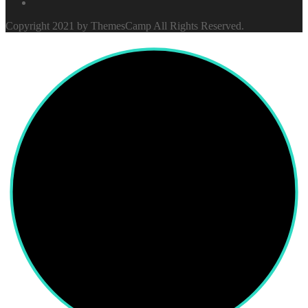
Copyright 2021 by ThemesCamp All Rights Reserved.