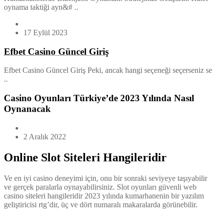
oynama taktiği ayn&# ..
17 Eylül 2023
Efbet Casino Güncel Giriş
Efbet Casino Güncel Giriş Peki, ancak hangi seçeneği seçerseniz se
..
Casino Oyunları Türkiye’de 2023 Yılında Nasıl
Oynanacak
2 Aralık 2022
Online Slot Siteleri Hangileridir
Ve en iyi casino deneyimi için, onu bir sonraki seviyeye taşıyabilir
ve gerçek paralarla oynayabilirsiniz. Slot oyunları güvenli web
casino siteleri hangileridir 2023 yılında kumarhanenin bir yazılım
geliştiricisi rtg’dir, üç ve dört numaralı makaralarda görünebilir.