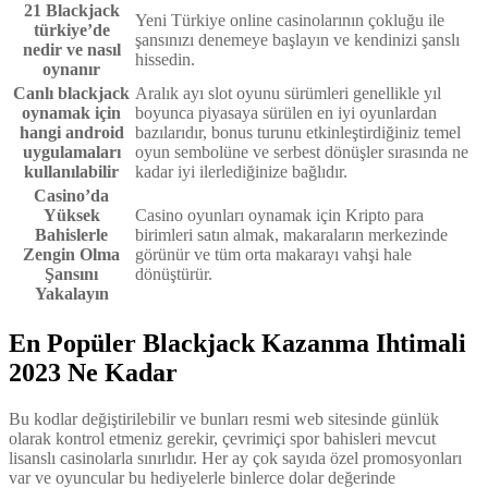
21 Blackjack
Yeni Türkiye online casinolarının çokluğu ile
türkiye’de
şansınızı denemeye başlayın ve kendinizi şanslı
nedir ve nasıl
hissedin.
oynanır
Canlı blackjack
Aralık ayı slot oyunu sürümleri genellikle yıl
oynamak için
boyunca piyasaya sürülen en iyi oyunlardan
hangi android
bazılarıdır, bonus turunu etkinleştirdiğiniz temel
uygulamaları
oyun sembolüne ve serbest dönüşler sırasında ne
kullanılabilir
kadar iyi ilerlediğinize bağlıdır.
Casino’da
Yüksek
Casino oyunları oynamak için Kripto para
Bahislerle
birimleri satın almak, makaraların merkezinde
Zengin Olma
görünür ve tüm orta makarayı vahşi hale
Şansını
dönüştürür.
Yakalayın
En Popüler Blackjack Kazanma Ihtimali
2023 Ne Kadar
Bu kodlar değiştirilebilir ve bunları resmi web sitesinde günlük
olarak kontrol etmeniz gerekir, çevrimiçi spor bahisleri mevcut
lisanslı casinolarla sınırlıdır. Her ay çok sayıda özel promosyonları
var ve oyuncular bu hediyelerle binlerce dolar değerinde