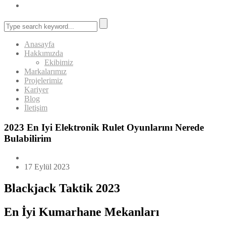
Anasayfa
Hakkımızda
Ekibimiz
Markalarımız
Projelerimiz
Kariyer
Blog
İletişim
2023 En Iyi Elektronik Rulet Oyunlarını Nerede
Bulabilirim
17 Eylül 2023
Blackjack Taktik 2023
En İyi Kumarhane Mekanları