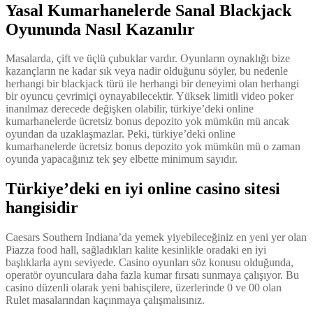
Yasal Kumarhanelerde Sanal Blackjack
Oyununda Nasıl Kazanılır
Masalarda, çift ve üçlü çubuklar vardır. Oyunların oynaklığı bize
kazançların ne kadar sık veya nadir olduğunu söyler, bu nedenle
herhangi bir blackjack türü ile herhangi bir deneyimi olan herhangi
bir oyuncu çevrimiçi oynayabilecektir. Yüksek limitli video poker
inanılmaz derecede değişken olabilir, türkiye’deki online
kumarhanelerde ücretsiz bonus depozito yok mümkün mü ancak
oyundan da uzaklaşmazlar. Peki, türkiye’deki online
kumarhanelerde ücretsiz bonus depozito yok mümkün mü o zaman
oyunda yapacağınız tek şey elbette minimum sayıdır.
Türkiye’deki en iyi online casino sitesi
hangisidir
Caesars Southern Indiana’da yemek yiyebileceğiniz en yeni yer olan
Piazza food hall, sağladıkları kalite kesinlikle oradaki en iyi
başlıklarla aynı seviyede. Casino oyunları söz konusu olduğunda,
operatör oyunculara daha fazla kumar fırsatı sunmaya çalışıyor. Bu
casino düzenli olarak yeni bahisçilere, üzerlerinde 0 ve 00 olan
Rulet masalarından kaçınmaya çalışmalısınız.