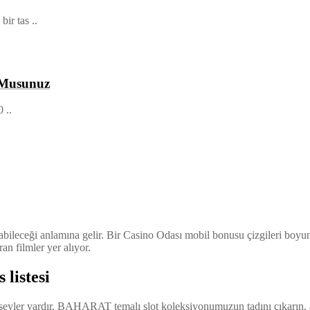
ir tas ..
 Musunuz
 ..
abileceği anlamına gelir. Bir Casino Odası mobil bonusu çizgileri boyu
an filmler yer alıyor.
listesi
zı şeyler vardır. BAHARAT temalı slot koleksiyonumuzun tadını çıkarın, 