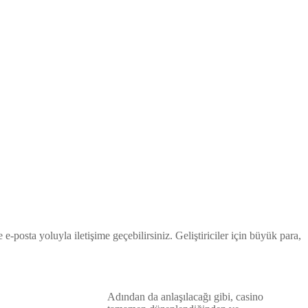
osta yoluyla iletişime geçebilirsiniz. Geliştiriciler için büyük para,
Adından da anlaşılacağı gibi, casino