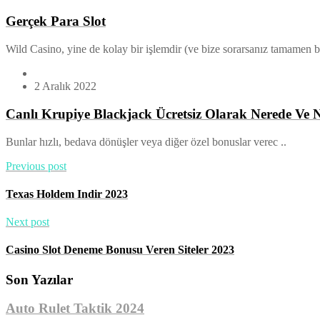
Gerçek Para Slot
Wild Casino, yine de kolay bir işlemdir (ve bize sorarsanız tamamen b
2 Aralık 2022
Canlı Krupiye Blackjack Ücretsiz Olarak Nerede Ve N
Bunlar hızlı, bedava dönüşler veya diğer özel bonuslar verec ..
Previous post
Texas Holdem Indir 2023
Next post
Casino Slot Deneme Bonusu Veren Siteler 2023
Son Yazılar
Auto Rulet Taktik 2024