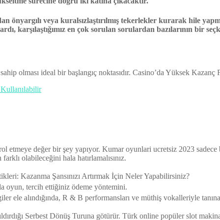
seltme sürecine doğru iki katına çıkacaktır.
 önyargılı veya kuralsızlaştırılmış tekerlekler kurarak hile yap
rdı, karşılaştığımız en çok sorulan sorulardan bazılarının bir seç
 sahip olması ideal bir başlangıç noktasıdır. Casino’da Yüksek Kazanç Fı
ullanılabilir
ol etmeye değer bir şey yapıyor. Kumar oyunlari ucretsiz 2023 sadece b
farklı olabileceğini hala hatırlamalısınız.
ikleri: Kazanma Şansınızı Artırmak İçin Neler Yapabilirsiniz?
a oyun, tercih ettiğiniz ödeme yöntemini.
iler ele alındığında, R & B performansları ve müthiş vokalleriyle tanına
ldırdığı Serbest Dönüş Turuna götürür. Türk online popüler slot makinal