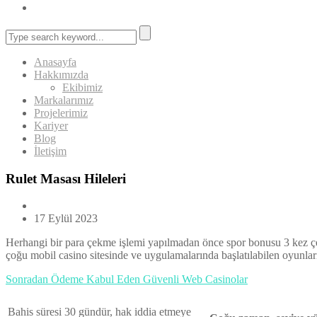
Anasayfa
Hakkımızda
Ekibimiz
Markalarımız
Projelerimiz
Kariyer
Blog
İletişim
Rulet Masası Hileleri
17 Eylül 2023
Herhangi bir para çekme işlemi yapılmadan önce spor bonusu 3 kez çevri
çoğu mobil casino sitesinde ve uygulamalarında başlatılabilen oyunları
Sonradan Ödeme Kabul Eden Güvenli Web Casinolar
Bahis süresi 30 gündür, hak iddia etmeye