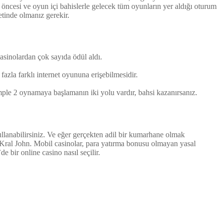
öncesi ve oyun içi bahislerle gelecek tüm oyunların yer aldığı oturum
tinde olmanız gerekir.
asinolardan çok sayıda ödül aldı.
fazla farklı internet oyununa erişebilmesidir.
ple 2 oynamaya başlamanın iki yolu vardır, bahsi kazanırsanız.
ullanabilirsiniz. Ve eğer gerçekten adil bir kumarhane olmak
e, Kral John. Mobil casinolar, para yatırma bonusu olmayan yasal
bir online casino nasıl seçilir.