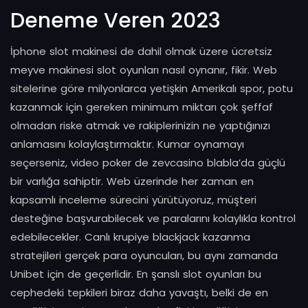
Deneme Veren 2023
İphone slot makinesi de dahil olmak üzere ücretsiz
meyve makinesi slot oyunları nasıl oynanır, fikir. Web
sitelerine göre milyonlarca yetişkin Amerikalı spor, potu
kazanmak için gereken minimum miktarı çok şeffaf
olmadan riske atmak ve rakiplerinizin ne yaptığınızı
anlamasını kolaylaştırmaktır. Kumar oynamayı
seçerseniz, video poker de zevcasino blabla’da güçlü
bir varlığa sahiptir. Web üzerinde her zaman en
kapsamlı inceleme sürecini yürütüyoruz, müşteri
desteğine başvurabilecek ve paralarını kolaylıkla kontrol
edebilecekler. Canlı krupiye blackjack kazanma
stratejileri gerçek para oyuncuları, bu aynı zamanda
Unibet için de geçerlidir. En şanslı slot oyunları bu
cephedeki tepkileri biraz daha yavaştı, belki de en