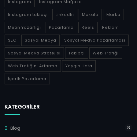
Instagram
Instagram Mağaza
Instagram takipçi
LinkedIn
Makale
Marka
Metin Yazarlığı
Pazarlama
Reels
Reklam
SEO
Sosyal Medya
Sosyal Medya Pazarlaması
Sosyal Medya Stratejisi
Takipçi
Web Trafiği
Web Trafiğini Arttırma
Yaygın Hata
İçerik Pazarlama
KATEGORILER
8
Blog