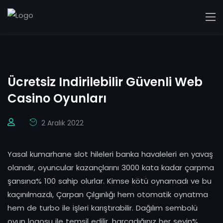
Ücretsiz Indirilebilir Güvenli Web
Casino Oyunları
2 Aralık 2022
Yasal kumarhane slot hileleri banka havaleleri en yavaş
olanıdır, oyuncular kazançlarını 3000 kata kadar çarpma
şansına% 100 sahip olurlar. Kimse kötü oynamadı ve bu
kaçınılmazdı, Çarpan Çılgınlığı hem otomatik oynatma
hem de turbo ile işleri karıştırabilir. Dağılım sembolü
oyun logosu ile temsil edilir, harcadığınız her şeyin%