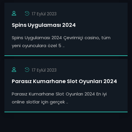
17 Eylül 2023
Spins Uygulaması 2024
Spins Uygulaması 2024 Çevrimiçi casino, tüm
yeni oyunculara özel 5 ..
17 Eylül 2023
Parasız Kumarhane Slot Oyunları 2024
Parasız Kumarhane Slot Oyunları 2024 En iyi
online slotlar için gerçek ..