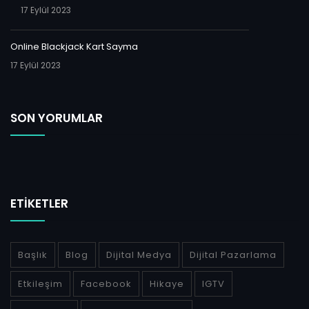
17 Eylül 2023
Online Blackjack Kart Sayma
17 Eylül 2023
SON YORUMLAR
ETIKETLER
Başlık
Blog
Dijital Medya
Dijital Pazarlama
Etkileşim
Facebook
Hikaye
IGTV