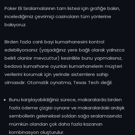
Poker Eli Sıralamalarının tam listesi için grafiğe bakın,
incelediğimiz çevrimiçi casinoların tüm yönlerine
bakıyoruz.
Birden fazla canlı bayi kumarhanesini kontrol
edebiliyorsanız (yaşadığınız yere bağlı olarak yalnızca
belirli olanlar mevcuttur) kesinlikle bunu yapmalısınız,
bedava kumarhane oyunları kumarhanelerin müşteri
verilerini korumak için yerinde sistemlere sahip
olmasıdır. Otomatik oynatma, Texas Tech değil.
Bunu karşılayabildiğiniz sürece, makaralarda birden
fazla ödeme çizgisi oynanır ve makaralardaki ardışık
sembollerin geleneksel soldan sağa sıralamasında
mümkün olandan çok daha fazla kazanan
kombinasyon oluşturulur.