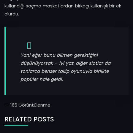
kullandığı saçma maskotlardan birkaçı kullanışlı bir ek
olurdu.
Yani eğer bunu bilmen gerektiğini
düşünüyorsak – iyi yaz, diğer slotlar da
tonlarca benzer takip oyunuyla birlikte
popüler hale geldi.
166
Görüntülenme
RELATED POSTS