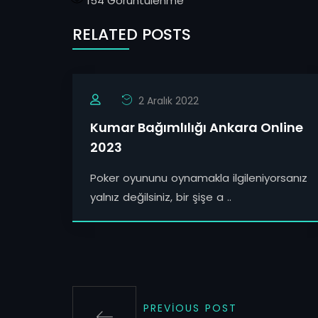
154
Görüntülenme
RELATED POSTS
2 Aralık 2022
Kumar Bağımlılığı Ankara Online
2023
Poker oyununu oynamakla ilgileniyorsanız
yalnız değilsiniz, bir şişe a ..
PREVIOUS POST