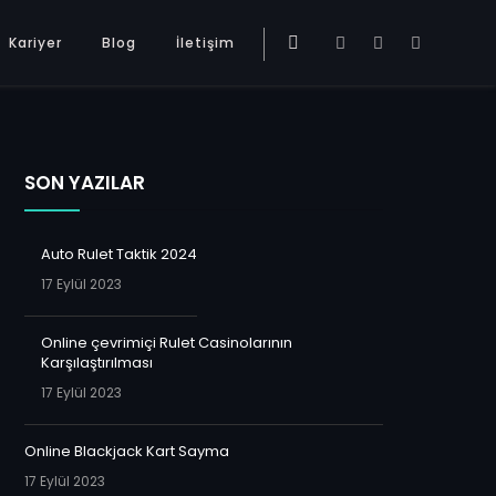
Kariyer
Blog
İletişim
SON YAZILAR
Auto Rulet Taktik 2024
17 Eylül 2023
Online çevrimiçi Rulet Casinolarının
Karşılaştırılması
17 Eylül 2023
Online Blackjack Kart Sayma
17 Eylül 2023