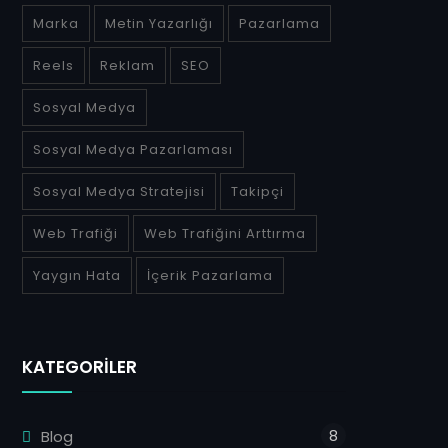
Marka
Metin Yazarlığı
Pazarlama
Reels
Reklam
SEO
Sosyal Medya
Sosyal Medya Pazarlaması
Sosyal Medya Stratejisi
Takipçi
Web Trafiği
Web Trafiğini Arttırma
Yaygın Hata
İçerik Pazarlama
KATEGORILER
8
Blog