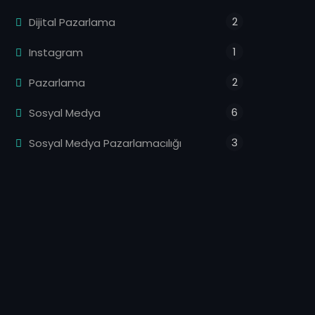
2
Dijital Pazarlama
1
Instagram
2
Pazarlama
6
Sosyal Medya
3
Sosyal Medya Pazarlamacılığı