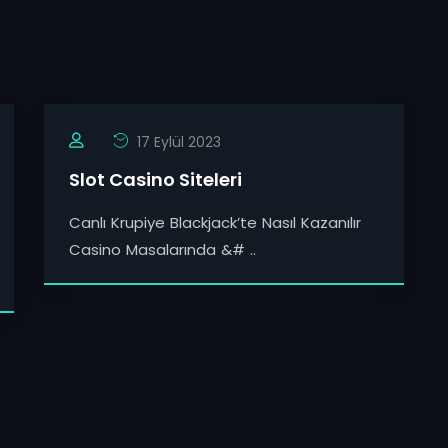
17 Eylül 2023
Slot Casino Siteleri
Canlı Krupiye Blackjack’te Nasıl Kazanılır
Casino Masalarında &# ..