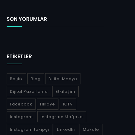
SON YORUMLAR
ETIKETLER
Başlık
Blog
Dijital Medya
Dijital Pazarlama
Etkileşim
Facebook
Hikaye
IGTV
Instagram
Instagram Mağaza
Instagram takipçi
LinkedIn
Makale