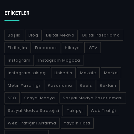
ETIKETLER
Başlık
Blog
Dijital Medya
Dijital Pazarlama
Etkileşim
Facebook
Hikaye
IGTV
Instagram
Instagram Mağaza
Instagram takipçi
LinkedIn
Makale
Marka
Metin Yazarlığı
Pazarlama
Reels
Reklam
SEO
Sosyal Medya
Sosyal Medya Pazarlaması
Sosyal Medya Stratejisi
Takipçi
Web Trafiği
Web Trafiğini Arttırma
Yaygın Hata