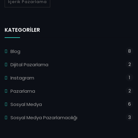
İçerik Pazarlama
KATEGORILER
8
Blog
2
Dijital Pazarlama
1
Instagram
2
Pazarlama
6
Sosyal Medya
3
Sosyal Medya Pazarlamacılığı